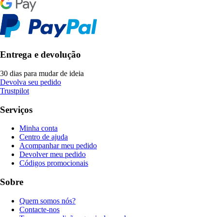
Entrega e devolução
30 dias para mudar de ideia
Devolva seu pedido
Trustpilot
Serviços
Minha conta
Centro de ajuda
Acompanhar meu pedido
Devolver meu pedido
Códigos promocionais
Sobre
Quem somos nós?
Contacte-nos