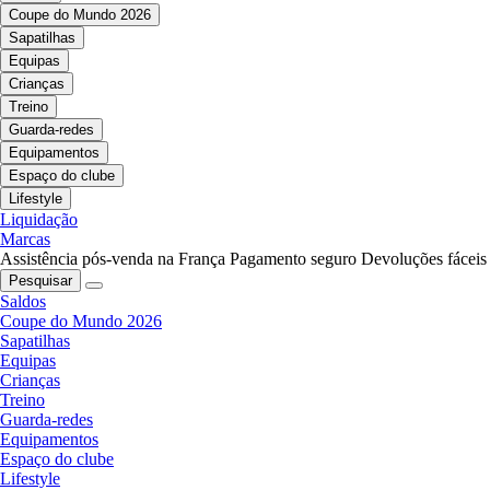
Coupe do Mundo 2026
Sapatilhas
Equipas
Crianças
Treino
Guarda-redes
Equipamentos
Espaço do clube
Lifestyle
Liquidação
Marcas
Assistência pós-venda na França
Pagamento seguro
Devoluções fáceis
Pesquisar
Saldos
Coupe do Mundo 2026
Sapatilhas
Equipas
Crianças
Treino
Guarda-redes
Equipamentos
Espaço do clube
Lifestyle