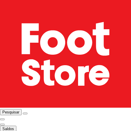
Pesquisar
Saldos