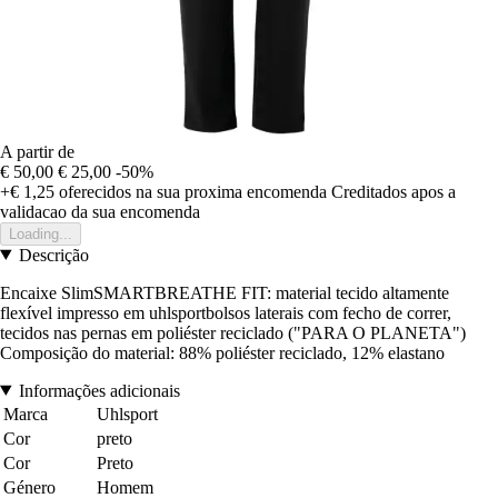
A partir de
€ 50,00
€ 25,00
-50%
+€ 1,25
oferecidos na sua proxima encomenda
Creditados apos a
validacao da sua encomenda
Loading...
Descrição
Encaixe SlimSMARTBREATHE FIT: material tecido altamente
flexível impresso em uhlsportbolsos laterais com fecho de correr,
tecidos nas pernas em poliéster reciclado ("PARA O PLANETA")
Composição do material: 88% poliéster reciclado, 12% elastano
Informações adicionais
Marca
Uhlsport
Cor
preto
Cor
Preto
Género
Homem