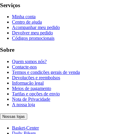
Serviços
Minha conta
Centro de ajuda
Acompanhar meu pedido
Devolver meu pedido
Códigos promocionais
Sobre
Quem somos nós?
Contacte-nos
Termos e condições gerais de venda
Devoluções e reembolsos
Informação legal
Meios de pagamento
Tarifas e opções de envio
Nota de Privacidade
A nossa loja
Nossas lojas
Basket-Center
Daily Bikers