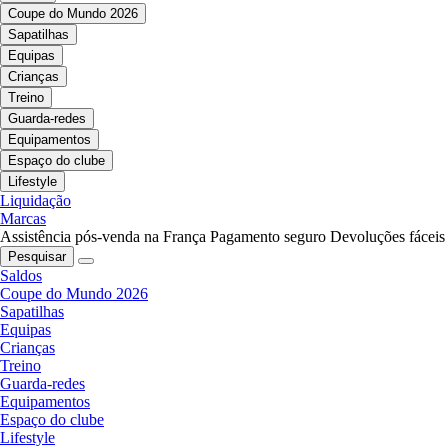
Coupe do Mundo 2026
Sapatilhas
Equipas
Crianças
Treino
Guarda-redes
Equipamentos
Espaço do clube
Lifestyle
Liquidação
Marcas
Assistência pós-venda na França
Pagamento seguro
Devoluções fáceis
Pesquisar
Saldos
Coupe do Mundo 2026
Sapatilhas
Equipas
Crianças
Treino
Guarda-redes
Equipamentos
Espaço do clube
Lifestyle