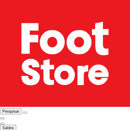
Pesquisar
Saldos