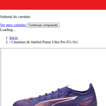
Subtotal do carrinho
Ver meu carrinho
Continuar comprando
Loading...
Início
/
Chuteiras de futebol Puma Ultra Pro FG/AG