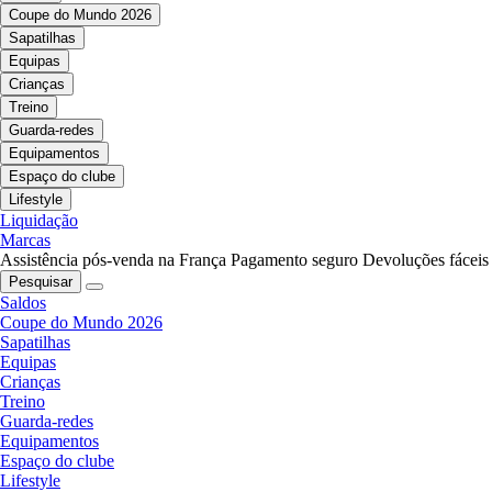
Coupe do Mundo 2026
Sapatilhas
Equipas
Crianças
Treino
Guarda-redes
Equipamentos
Espaço do clube
Lifestyle
Liquidação
Marcas
Assistência pós-venda na França
Pagamento seguro
Devoluções fáceis
Pesquisar
Saldos
Coupe do Mundo 2026
Sapatilhas
Equipas
Crianças
Treino
Guarda-redes
Equipamentos
Espaço do clube
Lifestyle