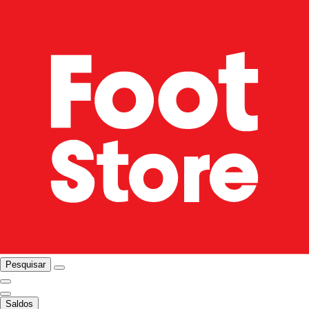
Pesquisar
Saldos