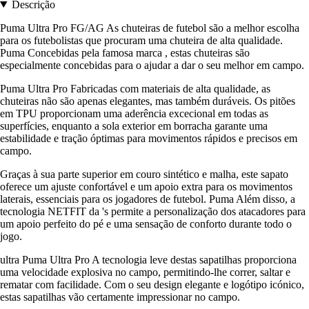
Descrição
Puma Ultra Pro FG/AG As chuteiras de futebol são a melhor escolha
para os futebolistas que procuram uma chuteira de alta qualidade.
Puma Concebidas pela famosa marca , estas chuteiras são
especialmente concebidas para o ajudar a dar o seu melhor em campo.
Puma Ultra Pro Fabricadas com materiais de alta qualidade, as
chuteiras não são apenas elegantes, mas também duráveis. Os pitões
em TPU proporcionam uma aderência excecional em todas as
superfícies, enquanto a sola exterior em borracha garante uma
estabilidade e tração óptimas para movimentos rápidos e precisos em
campo.
Graças à sua parte superior em couro sintético e malha, este sapato
oferece um ajuste confortável e um apoio extra para os movimentos
laterais, essenciais para os jogadores de futebol. Puma Além disso, a
tecnologia NETFIT da 's permite a personalização dos atacadores para
um apoio perfeito do pé e uma sensação de conforto durante todo o
jogo.
ultra Puma Ultra Pro A tecnologia leve destas sapatilhas proporciona
uma velocidade explosiva no campo, permitindo-lhe correr, saltar e
rematar com facilidade. Com o seu design elegante e logótipo icónico,
estas sapatilhas vão certamente impressionar no campo.