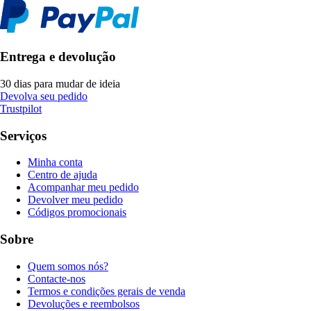
Entrega e devolução
30 dias para mudar de ideia
Devolva seu pedido
Trustpilot
Serviços
Minha conta
Centro de ajuda
Acompanhar meu pedido
Devolver meu pedido
Códigos promocionais
Sobre
Quem somos nós?
Contacte-nos
Termos e condições gerais de venda
Devoluções e reembolsos