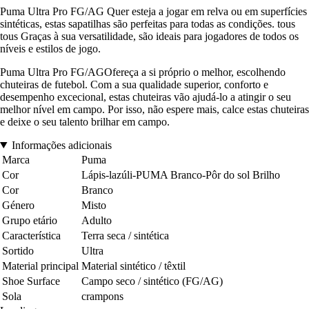
Puma Ultra Pro FG/AG Quer esteja a jogar em relva ou em superfícies
sintéticas, estas sapatilhas são perfeitas para todas as condições. tous
tous Graças à sua versatilidade, são ideais para jogadores de todos os
níveis e estilos de jogo.
Puma Ultra Pro FG/AGOfereça a si próprio o melhor, escolhendo
chuteiras de futebol. Com a sua qualidade superior, conforto e
desempenho excecional, estas chuteiras vão ajudá-lo a atingir o seu
melhor nível em campo. Por isso, não espere mais, calce estas chuteiras
e deixe o seu talento brilhar em campo.
Informações adicionais
Marca
Puma
Cor
Lápis-lazúli-PUMA Branco-Pôr do sol Brilho
Cor
Branco
Género
Misto
Grupo etário
Adulto
Característica
Terra seca / sintética
Sortido
Ultra
Material principal
Material sintético / têxtil
Shoe Surface
Campo seco / sintético (FG/AG)
Sola
crampons