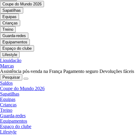
Coupe do Mundo 2026
Sapatilhas
Equipas
Crianças
Treino
Guarda-redes
Equipamentos
Espaço do clube
Lifestyle
Liquidação
Marcas
Assistência pós-venda na França
Pagamento seguro
Devoluções fáceis
Pesquisar
Saldos
Coupe do Mundo 2026
Sapatilhas
Equipas
Crianças
Treino
Guarda-redes
Equipamentos
Espaço do clube
Lifestyle