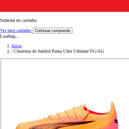
Subtotal do carrinho
Ver meu carrinho
Continuar comprando
Loading...
Início
/
Chuteiras de futebol Puma Ultra Ultimate FG/AG