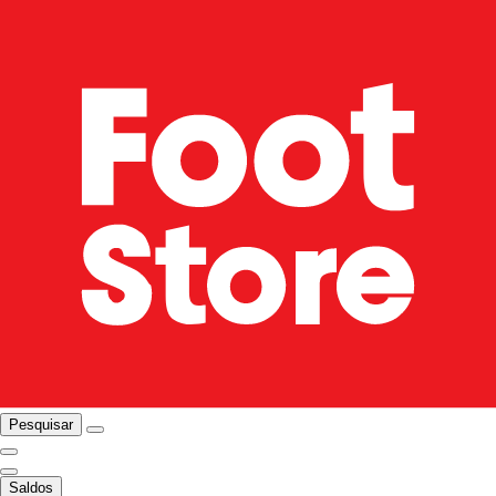
Pesquisar
Saldos