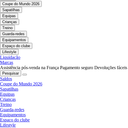
Coupe do Mundo 2026
Sapatilhas
Equipas
Crianças
Treino
Guarda-redes
Equipamentos
Espaço do clube
Lifestyle
Liquidação
Marcas
Assistência pós-venda na França
Pagamento seguro
Devoluções fáceis
Pesquisar
Saldos
Coupe do Mundo 2026
Sapatilhas
Equipas
Crianças
Treino
Guarda-redes
Equipamentos
Espaço do clube
Lifestyle