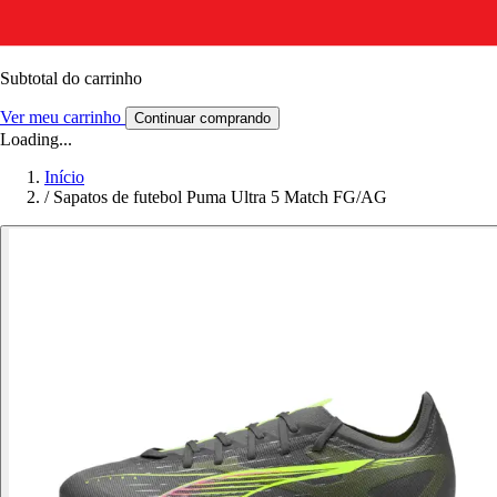
Subtotal do carrinho
Ver meu carrinho
Continuar comprando
Loading...
Início
/
Sapatos de futebol Puma Ultra 5 Match FG/AG