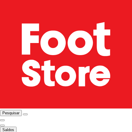
Pesquisar
Saldos