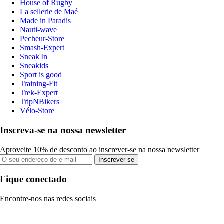
House of Rugby
La sellerie de Maé
Made in Paradis
Nauti-wave
Pecheur-Store
Smash-Expert
Sneak'In
Sneakids
Sport is good
Training-Fit
Trek-Expert
TripNBikers
Vélo-Store
Inscreva-se na nossa newsletter
Aproveite 10% de desconto ao inscrever-se na nossa newsletter
Inscrever-se
Fique conectado
Encontre-nos nas redes sociais