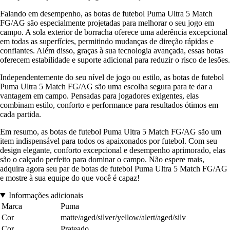
Falando em desempenho, as botas de futebol Puma Ultra 5 Match
FG/AG são especialmente projetadas para melhorar o seu jogo em
campo. A sola exterior de borracha oferece uma aderência excepcional
em todas as superfícies, permitindo mudanças de direção rápidas e
confiantes. Além disso, graças à sua tecnologia avançada, essas botas
oferecem estabilidade e suporte adicional para reduzir o risco de lesões.
Independentemente do seu nível de jogo ou estilo, as botas de futebol
Puma Ultra 5 Match FG/AG são uma escolha segura para te dar a
vantagem em campo. Pensadas para jogadores exigentes, elas
combinam estilo, conforto e performance para resultados ótimos em
cada partida.
Em resumo, as botas de futebol Puma Ultra 5 Match FG/AG são um
item indispensável para todos os apaixonados por futebol. Com seu
design elegante, conforto excepcional e desempenho aprimorado, elas
são o calçado perfeito para dominar o campo. Não espere mais,
adquira agora seu par de botas de futebol Puma Ultra 5 Match FG/AG
e mostre à sua equipe do que você é capaz!
Informações adicionais
Marca
Puma
Cor
matte/aged/silver/yellow/alert/aged/silv
Cor
Prateado