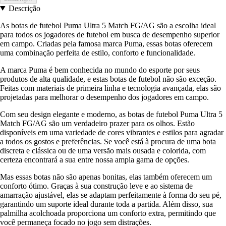
Descrição
As botas de futebol Puma Ultra 5 Match FG/AG são a escolha ideal
para todos os jogadores de futebol em busca de desempenho superior
em campo. Criadas pela famosa marca Puma, essas botas oferecem
uma combinação perfeita de estilo, conforto e funcionalidade.
A marca Puma é bem conhecida no mundo do esporte por seus
produtos de alta qualidade, e estas botas de futebol não são exceção.
Feitas com materiais de primeira linha e tecnologia avançada, elas são
projetadas para melhorar o desempenho dos jogadores em campo.
Com seu design elegante e moderno, as botas de futebol Puma Ultra 5
Match FG/AG são um verdadeiro prazer para os olhos. Estão
disponíveis em uma variedade de cores vibrantes e estilos para agradar
a todos os gostos e preferências. Se você está à procura de uma bota
discreta e clássica ou de uma versão mais ousada e colorida, com
certeza encontrará a sua entre nossa ampla gama de opções.
Mas essas botas não são apenas bonitas, elas também oferecem um
conforto ótimo. Graças à sua construção leve e ao sistema de
amarração ajustável, elas se adaptam perfeitamente à forma do seu pé,
garantindo um suporte ideal durante toda a partida. Além disso, sua
palmilha acolchoada proporciona um conforto extra, permitindo que
você permaneça focado no jogo sem distrações.