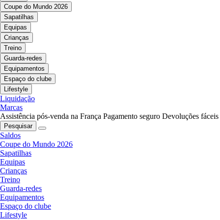
Coupe do Mundo 2026
Sapatilhas
Equipas
Crianças
Treino
Guarda-redes
Equipamentos
Espaço do clube
Lifestyle
Liquidação
Marcas
Assistência pós-venda na França
Pagamento seguro
Devoluções fáceis
Pesquisar
Saldos
Coupe do Mundo 2026
Sapatilhas
Equipas
Crianças
Treino
Guarda-redes
Equipamentos
Espaço do clube
Lifestyle