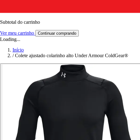
Subtotal do carrinho
Ver meu carrinho
Continuar comprando
Loading...
Início
/
Colete ajustado colarinho alto Under Armour ColdGear®