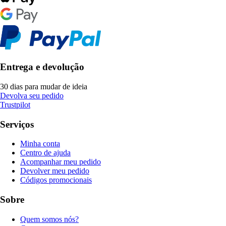
Entrega e devolução
30 dias para mudar de ideia
Devolva seu pedido
Trustpilot
Serviços
Minha conta
Centro de ajuda
Acompanhar meu pedido
Devolver meu pedido
Códigos promocionais
Sobre
Quem somos nós?