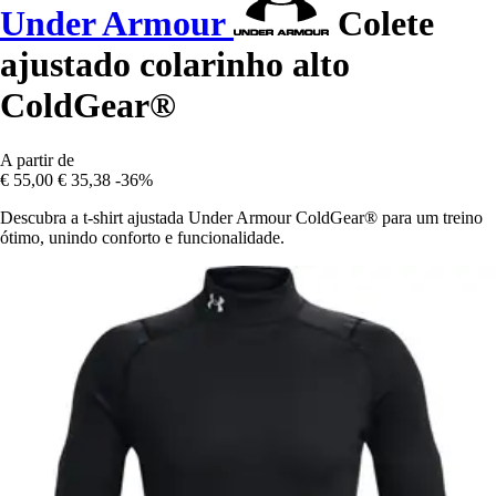
Under Armour
Colete
ajustado colarinho alto
ColdGear®
A partir de
€ 55,00
€ 35,38
-36%
Descubra a t-shirt ajustada Under Armour ColdGear® para um treino
ótimo, unindo conforto e funcionalidade.