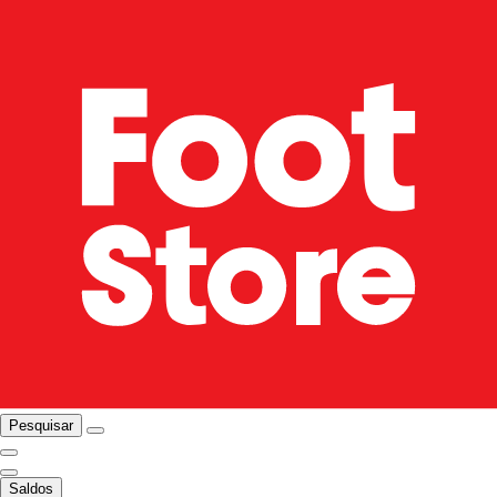
Pesquisar
Saldos