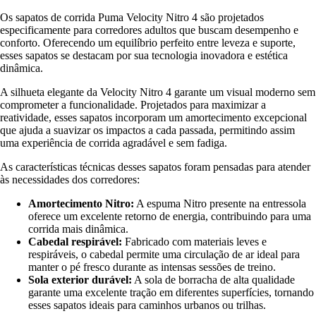
Os sapatos de corrida Puma Velocity Nitro 4 são projetados
especificamente para corredores adultos que buscam desempenho e
conforto. Oferecendo um equilíbrio perfeito entre leveza e suporte,
esses sapatos se destacam por sua tecnologia inovadora e estética
dinâmica.
A silhueta elegante da Velocity Nitro 4 garante um visual moderno sem
comprometer a funcionalidade. Projetados para maximizar a
reatividade, esses sapatos incorporam um amortecimento excepcional
que ajuda a suavizar os impactos a cada passada, permitindo assim
uma experiência de corrida agradável e sem fadiga.
As características técnicas desses sapatos foram pensadas para atender
às necessidades dos corredores:
Amortecimento Nitro:
A espuma Nitro presente na entressola
oferece um excelente retorno de energia, contribuindo para uma
corrida mais dinâmica.
Cabedal respirável:
Fabricado com materiais leves e
respiráveis, o cabedal permite uma circulação de ar ideal para
manter o pé fresco durante as intensas sessões de treino.
Sola exterior durável:
A sola de borracha de alta qualidade
garante uma excelente tração em diferentes superfícies, tornando
esses sapatos ideais para caminhos urbanos ou trilhas.