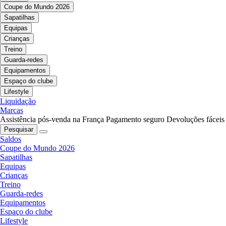
Coupe do Mundo 2026
Sapatilhas
Equipas
Crianças
Treino
Guarda-redes
Equipamentos
Espaço do clube
Lifestyle
Liquidação
Marcas
Assistência pós-venda na França
Pagamento seguro
Devoluções fáceis
Pesquisar
Saldos
Coupe do Mundo 2026
Sapatilhas
Equipas
Crianças
Treino
Guarda-redes
Equipamentos
Espaço do clube
Lifestyle