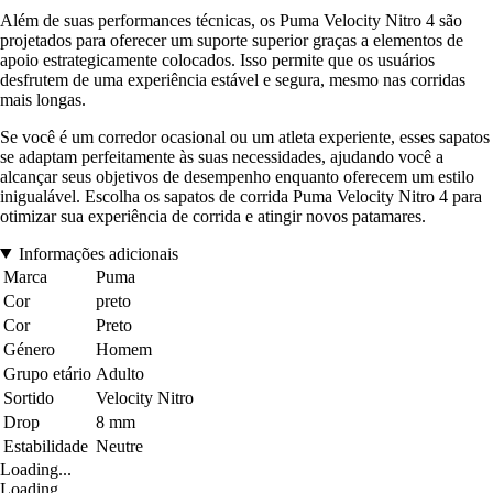
Além de suas performances técnicas, os Puma Velocity Nitro 4 são
projetados para oferecer um suporte superior graças a elementos de
apoio estrategicamente colocados. Isso permite que os usuários
desfrutem de uma experiência estável e segura, mesmo nas corridas
mais longas.
Se você é um corredor ocasional ou um atleta experiente, esses sapatos
se adaptam perfeitamente às suas necessidades, ajudando você a
alcançar seus objetivos de desempenho enquanto oferecem um estilo
inigualável. Escolha os sapatos de corrida Puma Velocity Nitro 4 para
otimizar sua experiência de corrida e atingir novos patamares.
Informações adicionais
Marca
Puma
Cor
preto
Cor
Preto
Género
Homem
Grupo etário
Adulto
Sortido
Velocity Nitro
Drop
8 mm
Estabilidade
Neutre
Loading...
Loading...