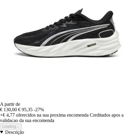
A partir de
€ 130,00
€ 95,35
-27%
+€ 4,77
oferecidos na sua proxima encomenda
Creditados apos a
validacao da sua encomenda
Loading...
Descrição