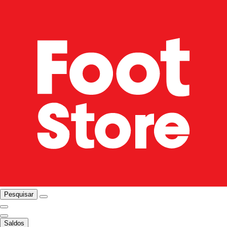
Pesquisar
Saldos