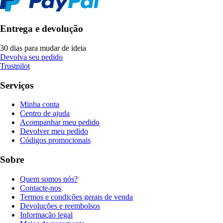
Entrega e devolução
30 dias para mudar de ideia
Devolva seu pedido
Trustpilot
Serviços
Minha conta
Centro de ajuda
Acompanhar meu pedido
Devolver meu pedido
Códigos promocionais
Sobre
Quem somos nós?
Contacte-nos
Termos e condições gerais de venda
Devoluções e reembolsos
Informação legal