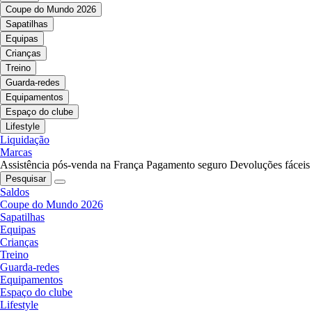
Coupe do Mundo 2026
Sapatilhas
Equipas
Crianças
Treino
Guarda-redes
Equipamentos
Espaço do clube
Lifestyle
Liquidação
Marcas
Assistência pós-venda na França
Pagamento seguro
Devoluções fáceis
Pesquisar
Saldos
Coupe do Mundo 2026
Sapatilhas
Equipas
Crianças
Treino
Guarda-redes
Equipamentos
Espaço do clube
Lifestyle