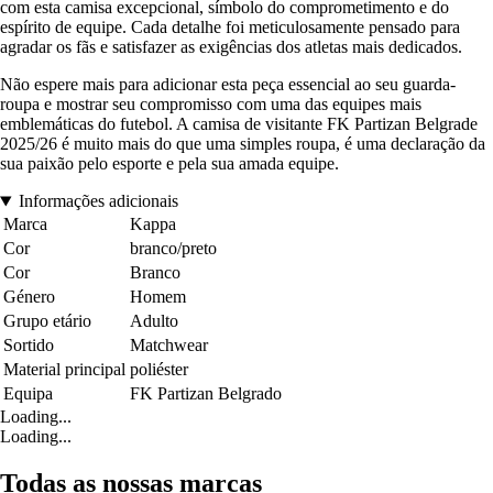
com esta camisa excepcional, símbolo do comprometimento e do
espírito de equipe. Cada detalhe foi meticulosamente pensado para
agradar os fãs e satisfazer as exigências dos atletas mais dedicados.
Não espere mais para adicionar esta peça essencial ao seu guarda-
roupa e mostrar seu compromisso com uma das equipes mais
emblemáticas do futebol. A camisa de visitante FK Partizan Belgrade
2025/26 é muito mais do que uma simples roupa, é uma declaração da
sua paixão pelo esporte e pela sua amada equipe.
Informações adicionais
Marca
Kappa
Cor
branco/preto
Cor
Branco
Género
Homem
Grupo etário
Adulto
Sortido
Matchwear
Material principal
poliéster
Equipa
FK Partizan Belgrado
Loading...
Loading...
Todas as nossas marcas