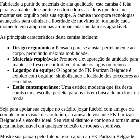
Fabricada a partir de materiais de alta qualidade, esta camisa é feita
para os amantes de esporte e os torcedores assíduos que desejam
mostrar seu orgulho pela sua equipe. A camisa incorpora tecnologias
avançadas para otimizar a liberdade de movimento, tornando cada
momento em campo ou nas arquibancadas ainda mais agradável.
As principais características desta camisa incluem:
Design ergonômico:
Pensada para se ajustar perfeitamente ao
corpo, permitindo máxima mobilidade.
Materiais respiráveis:
Promove a evaporação da umidade para
manter-se fresco e confortável durante os jogos ou treinos.
Logotipo da equipe:
O logotipo do FK Partizan Belgrade é
exibido com orgulho, simbolizando a lealdade dos torcedores ao
seu clube.
Estilo contemporâneo:
Uma estética moderna que faz desta
camisa uma escolha perfeita para os fãs em busca de um look na
moda.
Seja para apoiar sua equipe no estádio, jogar futebol com amigos ou
completar um visual descontraído, a camisa de visitante FK Partizan
Belgrade é a escolha ideal. Seu visual distinto e conforto a tornam uma
peça indispensável em qualquer coleção de roupas esportivas.
Mostre sua paixão pelo futebol e seu apoio ao FK Partizan Belgrade