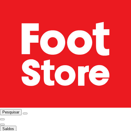
Pesquisar
Saldos