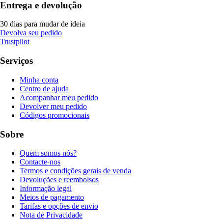
Entrega e devolução
30 dias para mudar de ideia
Devolva seu pedido
Trustpilot
Serviços
Minha conta
Centro de ajuda
Acompanhar meu pedido
Devolver meu pedido
Códigos promocionais
Sobre
Quem somos nós?
Contacte-nos
Termos e condições gerais de venda
Devoluções e reembolsos
Informação legal
Meios de pagamento
Tarifas e opções de envio
Nota de Privacidade