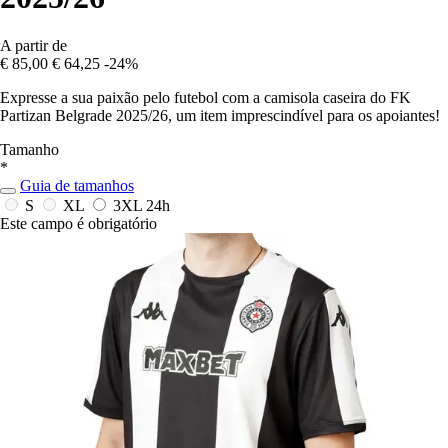
A partir de
€ 85,00
€ 64,25
-24%
Expresse a sua paixão pelo futebol com a camisola caseira do FK
Partizan Belgrade 2025/26, um item imprescindível para os apoiantes!
Tamanho
*
Guia de tamanhos
S
XL
3XL
24h
Este campo é obrigatório