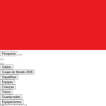
Pesquisar
Saldos
Coupe do Mundo 2026
Sapatilhas
Equipas
Crianças
Treino
Guarda-redes
Equipamentos