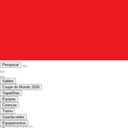
Pesquisar
Saldos
Coupe do Mundo 2026
Sapatilhas
Equipas
Crianças
Treino
Guarda-redes
Equipamentos