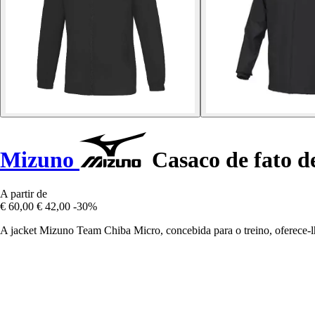
Mizuno
Casaco de fato d
A partir de
€ 60,00
€ 42,00
-30%
A jacket Mizuno Team Chiba Micro, concebida para o treino, oferece-