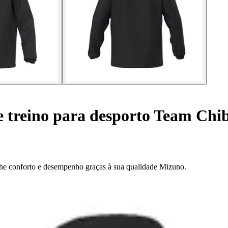
e treino para desporto Team Chi
lhe conforto e desempenho graças à sua qualidade Mizuno.