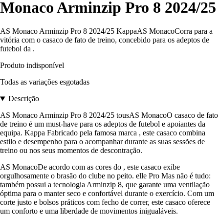
Monaco Arminzip Pro 8 2024/25
AS Monaco Arminzip Pro 8 2024/25 KappaAS MonacoCorra para a
vitória com o casaco de fato de treino, concebido para os adeptos de
futebol da .
Produto indisponível
Todas as variações esgotadas
Descrição
AS Monaco Arminzip Pro 8 2024/25 tousAS MonacoO casaco de fato
de treino é um must-have para os adeptos de futebol e apoiantes da
equipa. Kappa Fabricado pela famosa marca , este casaco combina
estilo e desempenho para o acompanhar durante as suas sessões de
treino ou nos seus momentos de descontração.
AS MonacoDe acordo com as cores do , este casaco exibe
orgulhosamente o brasão do clube no peito. elle Pro Mas não é tudo:
também possui a tecnologia Arminzip 8, que garante uma ventilação
óptima para o manter seco e confortável durante o exercício. Com um
corte justo e bolsos práticos com fecho de correr, este casaco oferece
um conforto e uma liberdade de movimentos inigualáveis.