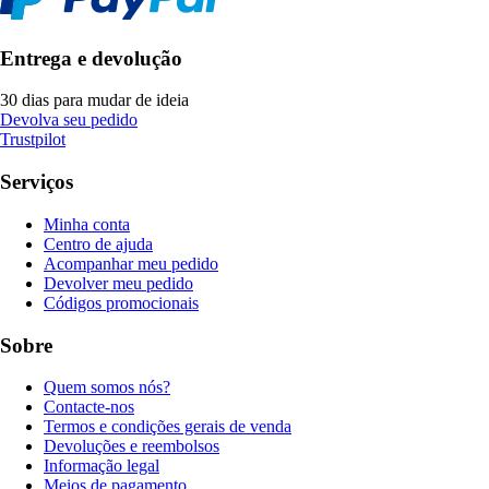
Entrega e devolução
30 dias para mudar de ideia
Devolva seu pedido
Trustpilot
Serviços
Minha conta
Centro de ajuda
Acompanhar meu pedido
Devolver meu pedido
Códigos promocionais
Sobre
Quem somos nós?
Contacte-nos
Termos e condições gerais de venda
Devoluções e reembolsos
Informação legal
Meios de pagamento