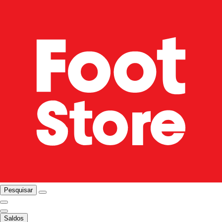
Pesquisar
Saldos