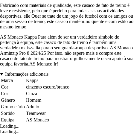
Fabricado com materiais de qualidade, este casaco de fato de treino é
leve e resistente, pelo que é perfeito para todas as suas actividades
desportivas. elle Quer se trate de um jogo de futebol com os amigos ou
de uma sessão de treino, este casaco mantém-no quente e com estilo ao
mesmo tempo.
AS Monaco Kappa Para além de ser um verdadeiro símbolo de
pertença à equipa, este casaco de fato de treino é também uma
verdadeira mais-valia para o seu guarda-roupa desportivo. AS Monaco
Arminzip Pro 8 2024/25 Por isso, não espere mais e compre este
casaco de fato de treino para mostrar orgulhosamente o seu apoio à sua
equipa favorita.AS Monaco Ir!
Informações adicionais
Marca
Kappa
Cor
cinzento escuro/branco
Cor
Cinza
Género
Homem
Grupo etário
Adulto
Sortido
Teamwear
Equipa
AS Monaco
Loading...
Loading...