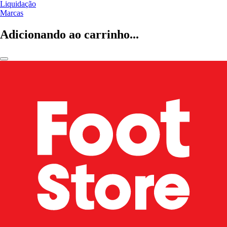
Liquidação
Marcas
Adicionando ao carrinho...