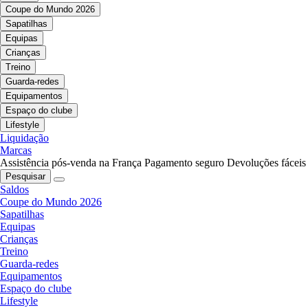
Coupe do Mundo 2026
Sapatilhas
Equipas
Crianças
Treino
Guarda-redes
Equipamentos
Espaço do clube
Lifestyle
Liquidação
Marcas
Assistência pós-venda na França
Pagamento seguro
Devoluções fáceis
Pesquisar
Saldos
Coupe do Mundo 2026
Sapatilhas
Equipas
Crianças
Treino
Guarda-redes
Equipamentos
Espaço do clube
Lifestyle