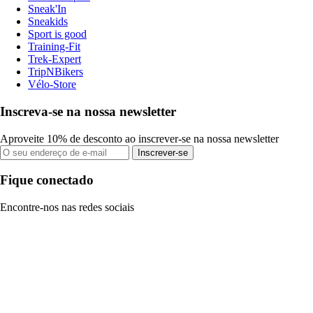
Sneak'In
Sneakids
Sport is good
Training-Fit
Trek-Expert
TripNBikers
Vélo-Store
Inscreva-se na nossa newsletter
Aproveite 10% de desconto ao inscrever-se na nossa newsletter
Inscrever-se
Fique conectado
Encontre-nos nas redes sociais