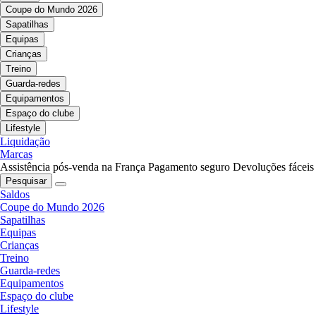
Coupe do Mundo 2026
Sapatilhas
Equipas
Crianças
Treino
Guarda-redes
Equipamentos
Espaço do clube
Lifestyle
Liquidação
Marcas
Assistência pós-venda na França
Pagamento seguro
Devoluções fáceis
Pesquisar
Saldos
Coupe do Mundo 2026
Sapatilhas
Equipas
Crianças
Treino
Guarda-redes
Equipamentos
Espaço do clube
Lifestyle