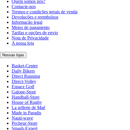
Quem somos nós?
Contacte-nos
Termos e condições gerais de venda
Devoluções e reembolsos
Informação legal
Meios de pagamento
Tarifas e opções de envio
Nota de Privacidade
A nossa loja
Nossas lojas
Basket-Center
Daily Bikers
Direct Running
Direct-Volley
Espace Golf
Galope-Store
Handball-Store
House of Rugby
La sellerie de Maé
Made in Paradis
Nauti-wave
Pecheur-Store
Smash-Expert