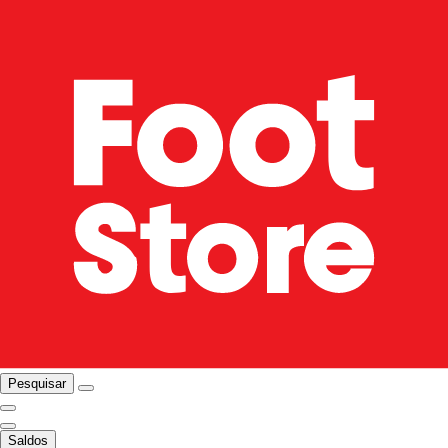
Pesquisar
Saldos