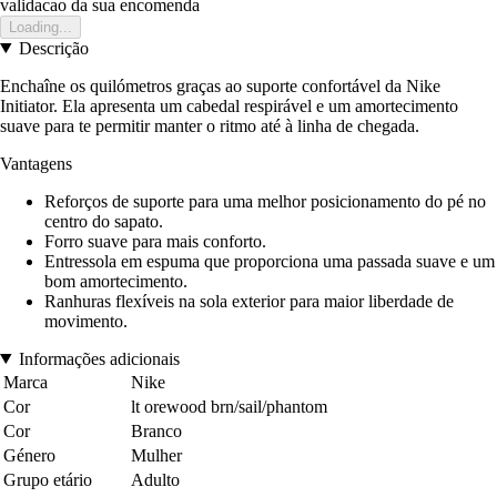
validacao da sua encomenda
Loading...
Descrição
Enchaîne os quilómetros graças ao suporte confortável da Nike
Initiator. Ela apresenta um cabedal respirável e um amortecimento
suave para te permitir manter o ritmo até à linha de chegada.
Vantagens
Reforços de suporte para uma melhor posicionamento do pé no
centro do sapato.
Forro suave para mais conforto.
Entressola em espuma que proporciona uma passada suave e um
bom amortecimento.
Ranhuras flexíveis na sola exterior para maior liberdade de
movimento.
Informações adicionais
Marca
Nike
Cor
lt orewood brn/sail/phantom
Cor
Branco
Género
Mulher
Grupo etário
Adulto