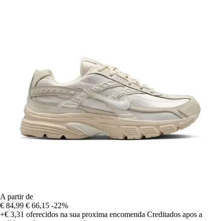
A partir de
€ 84,99
€ 66,15
-22%
+€ 3,31
oferecidos na sua proxima encomenda
Creditados apos a