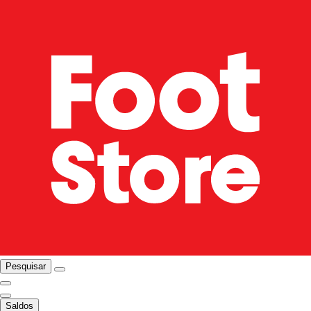
Pesquisar
Saldos