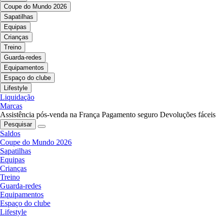
Coupe do Mundo 2026
Sapatilhas
Equipas
Crianças
Treino
Guarda-redes
Equipamentos
Espaço do clube
Lifestyle
Liquidação
Marcas
Assistência pós-venda na França
Pagamento seguro
Devoluções fáceis
Pesquisar
Saldos
Coupe do Mundo 2026
Sapatilhas
Equipas
Crianças
Treino
Guarda-redes
Equipamentos
Espaço do clube
Lifestyle