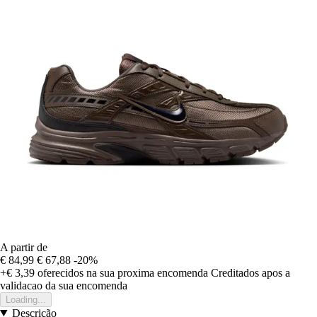
A partir de
€ 84,99
€ 67,88
-20%
+€ 3,39
oferecidos na sua proxima encomenda
Creditados apos a
validacao da sua encomenda
Loading...
Descrição