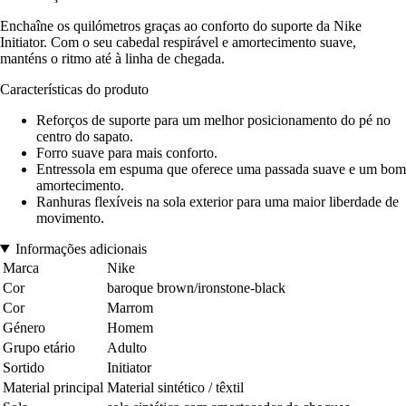
Enchaîne os quilómetros graças ao conforto do suporte da Nike
Initiator. Com o seu cabedal respirável e amortecimento suave,
manténs o ritmo até à linha de chegada.
Características do produto
Reforços de suporte para um melhor posicionamento do pé no
centro do sapato.
Forro suave para mais conforto.
Entressola em espuma que oferece uma passada suave e um bom
amortecimento.
Ranhuras flexíveis na sola exterior para uma maior liberdade de
movimento.
Informações adicionais
Marca
Nike
Cor
baroque brown/ironstone-black
Cor
Marrom
Género
Homem
Grupo etário
Adulto
Sortido
Initiator
Material principal
Material sintético / têxtil