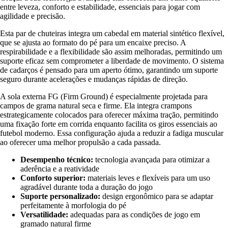
entre leveza, conforto e estabilidade, essenciais para jogar com
agilidade e precisão.
Esta par de chuteiras integra um cabedal em material sintético flexível,
que se ajusta ao formato do pé para um encaixe preciso. A
respirabilidade e a flexibilidade são assim melhoradas, permitindo um
suporte eficaz sem comprometer a liberdade de movimento. O sistema
de cadarços é pensado para um aperto ótimo, garantindo um suporte
seguro durante acelerações e mudanças rápidas de direção.
A sola externa FG (Firm Ground) é especialmente projetada para
campos de grama natural seca e firme. Ela integra crampons
estrategicamente colocados para oferecer máxima tração, permitindo
uma fixação forte em corrida enquanto facilita os giros essenciais ao
futebol moderno. Essa configuração ajuda a reduzir a fadiga muscular
ao oferecer uma melhor propulsão a cada passada.
Desempenho técnico:
tecnologia avançada para otimizar a
aderência e a reatividade
Conforto superior:
materiais leves e flexíveis para um uso
agradável durante toda a duração do jogo
Suporte personalizado:
design ergonômico para se adaptar
perfeitamente à morfologia do pé
Versatilidade:
adequadas para as condições de jogo em
gramado natural firme