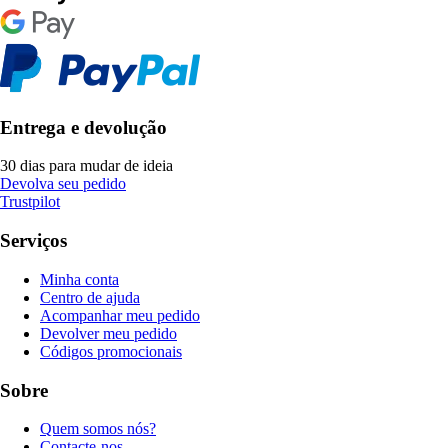
Entrega e devolução
30 dias para mudar de ideia
Devolva seu pedido
Trustpilot
Serviços
Minha conta
Centro de ajuda
Acompanhar meu pedido
Devolver meu pedido
Códigos promocionais
Sobre
Quem somos nós?
Contacte-nos