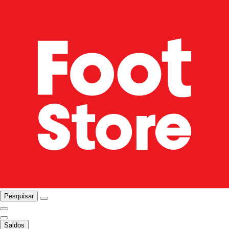
Pesquisar
Saldos