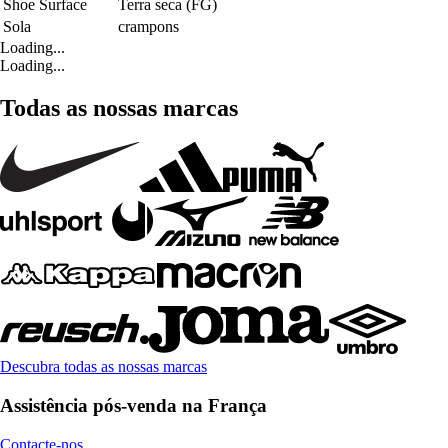
Shoe Surface
Terra seca (FG)
Sola
crampons
Loading...
Loading...
Todas as nossas marcas
Descubra todas as nossas marcas
Assistência pós-venda na França
Contacte-nos