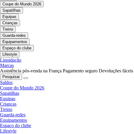
Coupe do Mundo 2026
Sapatilhas
Equipas
Crianças
Treino
Guarda-redes
Equipamentos
Espaço do clube
Lifestyle
Liquidação
Marcas
Assistência pós-venda na França
Pagamento seguro
Devoluções fáceis
Pesquisar
Saldos
Coupe do Mundo 2026
Sapatilhas
Equipas
Crianças
Treino
Guarda-redes
Equipamentos
Espaço do clube
Lifestyle