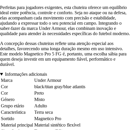
Perfeitas para jogadores exigentes, esta chuteira oferece um equilíbrio
ideal entre potência, controle e conforto. Seja no ataque ou na defesa,
elas acompanham cada movimento com precisão e estabilidade,
ajudando a expressar todo o seu potencial em campo. Integrando o
saber-fazer da marca Under Armour, elas combinam inovação e
qualidade para atender às necessidades específicas do futebol moderno.
A concepção dessas chuteiras reflete uma atenção especial aos
detalhes, favorecendo uma longa duração mesmo em uso intensivo.
Este modelo Magnetico Pro 5 FG é, portanto, uma escolha sábia para
quem deseja investir em um equipamento fiável, performático e
durável.
Informações adicionais
Marca
Under Armour
Cor
black/titan gray/blue atlantis
Cor
Preto
Género
Misto
Grupo etário
Adulto
Característica
Terra seca
Sortido
Magnetico Pro
Material principal
Material sintético flexível