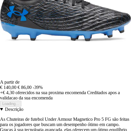
A partir de
€ 140,00
€ 86,00
-39%
+€ 4,30
oferecidos na sua proxima encomenda
Creditados apos a
validacao da sua encomenda
Loading...
Descrição
As Chuteiras de futebol Under Armour Magnetico Pro 5 FG são feitas
para os jogadores que buscam um desempenho ótimo em campo.
Graças à sua tecnologia avançada, elas oferecem um ótimo equilíbrio