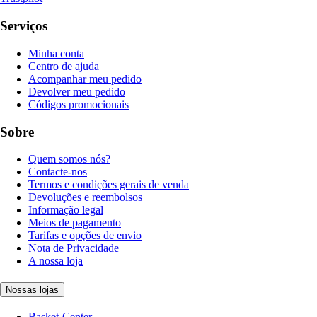
Serviços
Minha conta
Centro de ajuda
Acompanhar meu pedido
Devolver meu pedido
Códigos promocionais
Sobre
Quem somos nós?
Contacte-nos
Termos e condições gerais de venda
Devoluções e reembolsos
Informação legal
Meios de pagamento
Tarifas e opções de envio
Nota de Privacidade
A nossa loja
Nossas lojas
Basket-Center