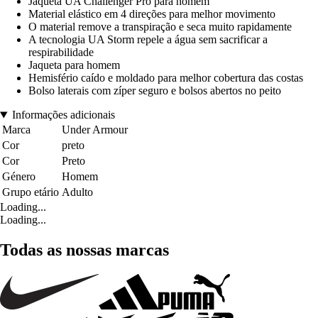
Jaqueta UA Challenger Pro para homem
Material elástico em 4 direções para melhor movimento
O material remove a transpiração e seca muito rapidamente
A tecnologia UA Storm repele a água sem sacrificar a
respirabilidade
Jaqueta para homem
Hemisfério caído e moldado para melhor cobertura das costas
Bolso laterais com zíper seguro e bolsos abertos no peito
Informações adicionais
Marca
Under Armour
Cor
preto
Cor
Preto
Género
Homem
Grupo etário
Adulto
Loading...
Loading...
Todas as nossas marcas