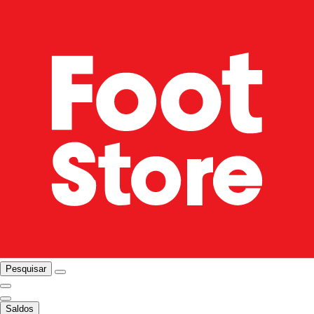
Pesquisar
Saldos