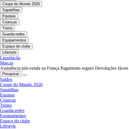
Coupe do Mundo 2026
Sapatilhas
Equipas
Crianças
Treino
Guarda-redes
Equipamentos
Espaço do clube
Lifestyle
Liquidação
Marcas
Assistência pós-venda na França
Pagamento seguro
Devoluções fáceis
Pesquisar
Saldos
Coupe do Mundo 2026
Sapatilhas
Equipas
Crianças
Treino
Guarda-redes
Equipamentos
Espaço do clube
Lifestyle