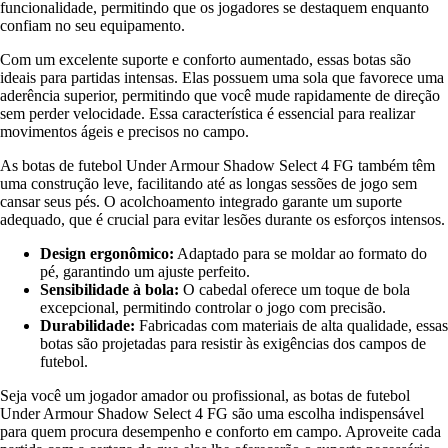
funcionalidade, permitindo que os jogadores se destaquem enquanto
confiam no seu equipamento.
Com um excelente suporte e conforto aumentado, essas botas são
ideais para partidas intensas. Elas possuem uma sola que favorece uma
aderência superior, permitindo que você mude rapidamente de direção
sem perder velocidade. Essa característica é essencial para realizar
movimentos ágeis e precisos no campo.
As botas de futebol Under Armour Shadow Select 4 FG também têm
uma construção leve, facilitando até as longas sessões de jogo sem
cansar seus pés. O acolchoamento integrado garante um suporte
adequado, que é crucial para evitar lesões durante os esforços intensos.
Design ergonômico:
Adaptado para se moldar ao formato do
pé, garantindo um ajuste perfeito.
Sensibilidade à bola:
O cabedal oferece um toque de bola
excepcional, permitindo controlar o jogo com precisão.
Durabilidade:
Fabricadas com materiais de alta qualidade, essas
botas são projetadas para resistir às exigências dos campos de
futebol.
Seja você um jogador amador ou profissional, as botas de futebol
Under Armour Shadow Select 4 FG são uma escolha indispensável
para quem procura desempenho e conforto em campo. Aproveite cada