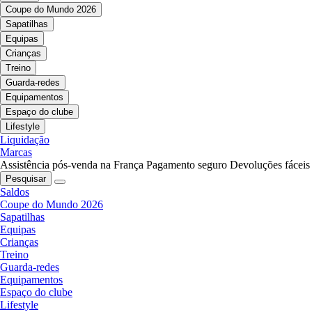
Coupe do Mundo 2026
Sapatilhas
Equipas
Crianças
Treino
Guarda-redes
Equipamentos
Espaço do clube
Lifestyle
Liquidação
Marcas
Assistência pós-venda na França
Pagamento seguro
Devoluções fáceis
Pesquisar
Saldos
Coupe do Mundo 2026
Sapatilhas
Equipas
Crianças
Treino
Guarda-redes
Equipamentos
Espaço do clube
Lifestyle