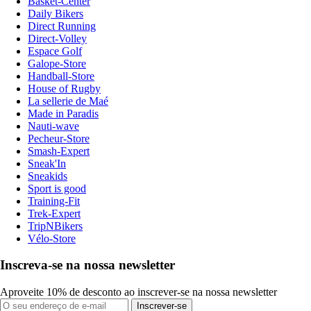
Basket-Center
Daily Bikers
Direct Running
Direct-Volley
Espace Golf
Galope-Store
Handball-Store
House of Rugby
La sellerie de Maé
Made in Paradis
Nauti-wave
Pecheur-Store
Smash-Expert
Sneak'In
Sneakids
Sport is good
Training-Fit
Trek-Expert
TripNBikers
Vélo-Store
Inscreva-se na nossa newsletter
Aproveite 10% de desconto ao inscrever-se na nossa newsletter
Inscrever-se