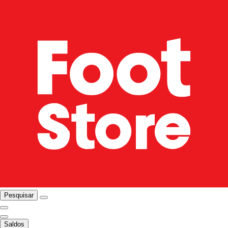
Pesquisar
Saldos