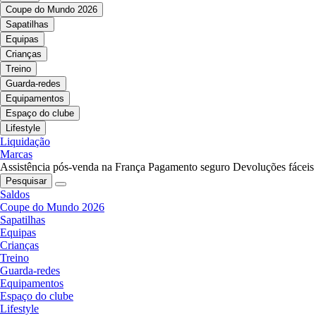
Coupe do Mundo 2026
Sapatilhas
Equipas
Crianças
Treino
Guarda-redes
Equipamentos
Espaço do clube
Lifestyle
Liquidação
Marcas
Assistência pós-venda na França
Pagamento seguro
Devoluções fáceis
Pesquisar
Saldos
Coupe do Mundo 2026
Sapatilhas
Equipas
Crianças
Treino
Guarda-redes
Equipamentos
Espaço do clube
Lifestyle