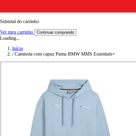
Subtotal do carrinho
Ver meu carrinho
Continuar comprando
Loading...
Início
/
Camisola com capuz Puma BMW MMS Essentials+