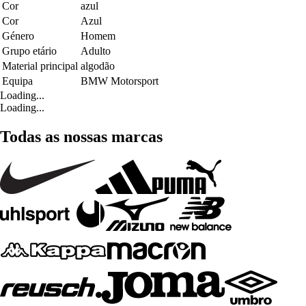
Cor
azul
Cor
Azul
Género
Homem
Grupo etário
Adulto
Material principal
algodão
Equipa
BMW Motorsport
Loading...
Loading...
Todas as nossas marcas