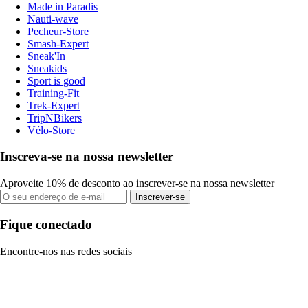
Made in Paradis
Nauti-wave
Pecheur-Store
Smash-Expert
Sneak'In
Sneakids
Sport is good
Training-Fit
Trek-Expert
TripNBikers
Vélo-Store
Inscreva-se na nossa newsletter
Aproveite 10% de desconto ao inscrever-se na nossa newsletter
Inscrever-se
Fique conectado
Encontre-nos nas redes sociais