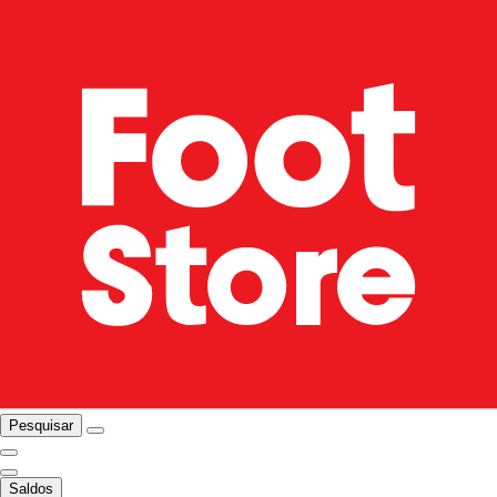
Pesquisar
Saldos