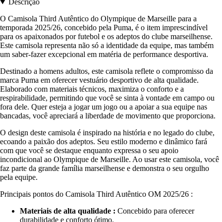
Descrição
O Camisola Third Autêntico do Olympique de Marseille para a
temporada 2025/26, concebido pela Puma, é o item imprescindível
para os apaixonados por futebol e os adeptos do clube marseilhense.
Este camisola representa não só a identidade da equipe, mas também
um saber-fazer excepcional em matéria de performance desportiva.
Destinado a homens adultos, este camisola reflete o compromisso da
marca Puma em oferecer vestuário desportivo de alta qualidade.
Elaborado com materiais técnicos, maximiza o conforto e a
respirabilidade, permitindo que você se sinta à vontade em campo ou
fora dele. Quer esteja a jogar um jogo ou a apoiar a sua equipe nas
bancadas, você apreciará a liberdade de movimento que proporciona.
O design deste camisola é inspirado na história e no legado do clube,
ecoando a paixão dos adeptos. Seu estilo moderno e dinâmico fará
com que você se destaque enquanto expressa o seu apoio
incondicional ao Olympique de Marseille. Ao usar este camisola, você
faz parte da grande família marseilhense e demonstra o seu orgulho
pela equipe.
Principais pontos do Camisola Third Autêntico OM 2025/26 :
Materiais de alta qualidade :
Concebido para oferecer
durabilidade e conforto ótimo.