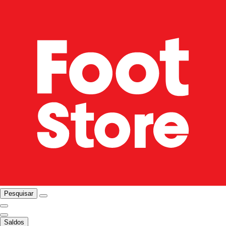
Pesquisar
Saldos