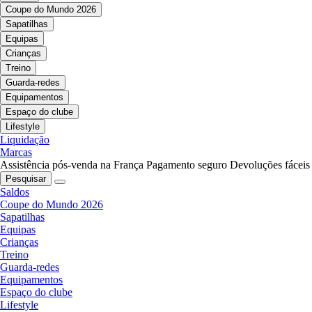
Coupe do Mundo 2026
Sapatilhas
Equipas
Crianças
Treino
Guarda-redes
Equipamentos
Espaço do clube
Lifestyle
Liquidação
Marcas
Assistência pós-venda na França
Pagamento seguro
Devoluções fáceis
Pesquisar
Saldos
Coupe do Mundo 2026
Sapatilhas
Equipas
Crianças
Treino
Guarda-redes
Equipamentos
Espaço do clube
Lifestyle