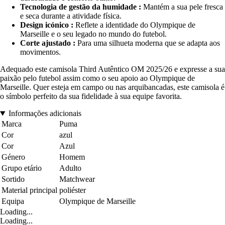
Tecnologia de gestão da humidade :
Mantém a sua pele fresca
e seca durante a atividade física.
Design icónico :
Reflete a identidade do Olympique de
Marseille e o seu legado no mundo do futebol.
Corte ajustado :
Para uma silhueta moderna que se adapta aos
movimentos.
Adequado este camisola Third Autêntico OM 2025/26 e expresse a sua
paixão pelo futebol assim como o seu apoio ao Olympique de
Marseille. Quer esteja em campo ou nas arquibancadas, este camisola é
o símbolo perfeito da sua fidelidade à sua equipe favorita.
Informações adicionais
Marca
Puma
Cor
azul
Cor
Azul
Género
Homem
Grupo etário
Adulto
Sortido
Matchwear
Material principal
poliéster
Equipa
Olympique de Marseille
Loading...
Loading...