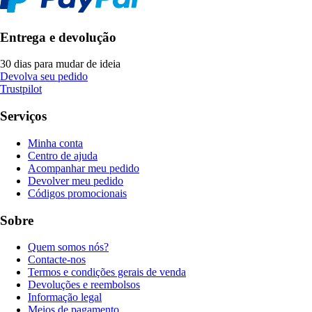
Entrega e devolução
30 dias para mudar de ideia
Devolva seu pedido
Trustpilot
Serviços
Minha conta
Centro de ajuda
Acompanhar meu pedido
Devolver meu pedido
Códigos promocionais
Sobre
Quem somos nós?
Contacte-nos
Termos e condições gerais de venda
Devoluções e reembolsos
Informação legal
Meios de pagamento