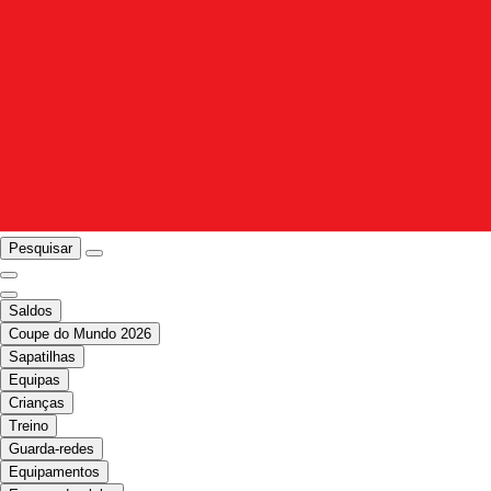
Pesquisar
Saldos
Coupe do Mundo 2026
Sapatilhas
Equipas
Crianças
Treino
Guarda-redes
Equipamentos