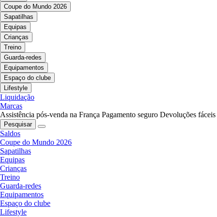
Coupe do Mundo 2026
Sapatilhas
Equipas
Crianças
Treino
Guarda-redes
Equipamentos
Espaço do clube
Lifestyle
Liquidação
Marcas
Assistência pós-venda na França
Pagamento seguro
Devoluções fáceis
Pesquisar
Saldos
Coupe do Mundo 2026
Sapatilhas
Equipas
Crianças
Treino
Guarda-redes
Equipamentos
Espaço do clube
Lifestyle