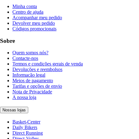
Minha conta
Centro de ajuda
Acompanhar meu pedido
Devolver meu pedido
Códigos promocionais
Sobre
Quem somos nós?
Contacte-nos
Termos e condições gerais de venda
Devoluções e reembolsos
Informação legal
Meios de pagamento
Tarifas e opções de envio
Nota de Privacidade
A nossa loja
Nossas lojas
Basket-Center
Daily Bikers
Direct Running
Direct-Volley