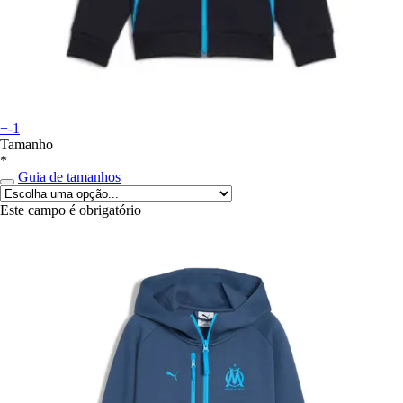
+-1
Tamanho
*
Guia de tamanhos
Este campo é obrigatório