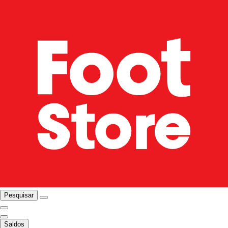
Pesquisar
Saldos