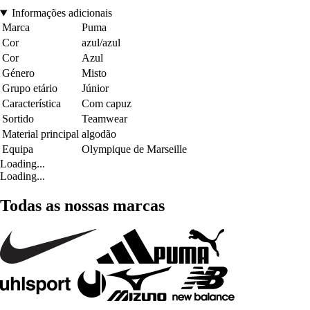
Informações adicionais
Marca
Puma
Cor
azul/azul
Cor
Azul
Género
Misto
Grupo etário
Júnior
Característica
Com capuz
Sortido
Teamwear
Material principal
algodão
Equipa
Olympique de Marseille
Loading...
Loading...
Todas as nossas marcas