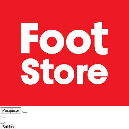
Pesquisar
Saldos