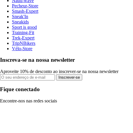
Nauti-wave
Pecheur-Store
Smash-Expert
Sneak'In
Sneakids
Sport is good
Training-Fit
Trek-Expert
TripNBikers
Vélo-Store
Inscreva-se na nossa newsletter
Aproveite 10% de desconto ao inscrever-se na nossa newsletter
Inscrever-se
Fique conectado
Encontre-nos nas redes sociais