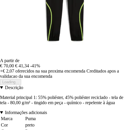
A partir de
€ 70,00
€ 41,34
-41%
+€ 2,07
oferecidos na sua proxima encomenda
Creditados apos a
validacao da sua encomenda
Loading...
Descrição
Material principal 1: 55% poliéster, 45% poliéster reciclado - tela de
tela - 80,00 g/m² - tingido em peça - químico - repelente à água
Informações adicionais
Marca
Puma
Cor
preto