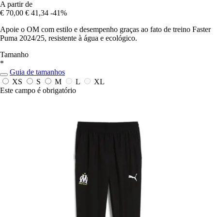
A partir de
€ 70,00
€ 41,34
-41%
Apoie o OM com estilo e desempenho graças ao fato de treino Faster
Puma 2024/25, resistente à água e ecológico.
Tamanho
*
Guia de tamanhos
XS
S
M
L
XL
Este campo é obrigatório