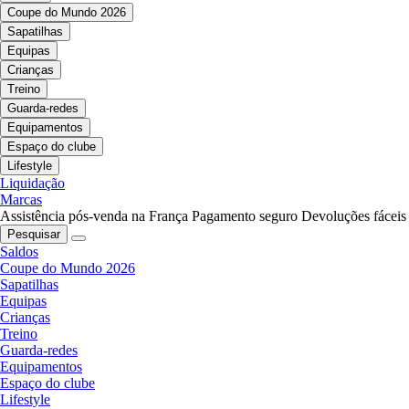
Coupe do Mundo 2026
Sapatilhas
Equipas
Crianças
Treino
Guarda-redes
Equipamentos
Espaço do clube
Lifestyle
Liquidação
Marcas
Assistência pós-venda na França
Pagamento seguro
Devoluções fáceis
Pesquisar
Saldos
Coupe do Mundo 2026
Sapatilhas
Equipas
Crianças
Treino
Guarda-redes
Equipamentos
Espaço do clube
Lifestyle