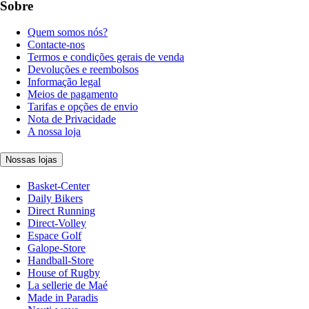
Sobre
Quem somos nós?
Contacte-nos
Termos e condições gerais de venda
Devoluções e reembolsos
Informação legal
Meios de pagamento
Tarifas e opções de envio
Nota de Privacidade
A nossa loja
Nossas lojas
Basket-Center
Daily Bikers
Direct Running
Direct-Volley
Espace Golf
Galope-Store
Handball-Store
House of Rugby
La sellerie de Maé
Made in Paradis