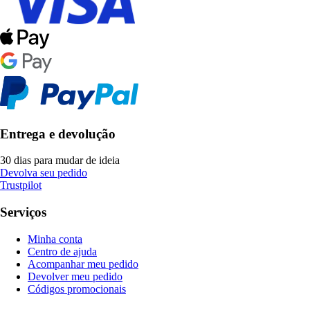
Entrega e devolução
30 dias para mudar de ideia
Devolva seu pedido
Trustpilot
Serviços
Minha conta
Centro de ajuda
Acompanhar meu pedido
Devolver meu pedido
Códigos promocionais