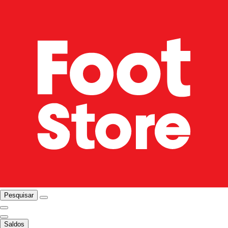
Pesquisar
Saldos