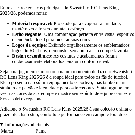
Entre as características principais do Sweatshirt RC Lens King
2025/26, podemos notar:
Material respirável:
Projetado para evaporar a umidade,
mantém você fresco durante o esforço.
Estilo elegante:
Uma combinação perfeita entre visual esportivo
e tendência, ideal para mostrar suas cores.
Logos da equipe:
Exibindo orgulhosamente os emblemáticos
logos do RC Lens, demonstra seu apoio à sua equipe favorita.
Design ergonômico:
As costuras e acabamentos foram
cuidadosamente elaborados para um conforto ideal.
Seja para jogar em campo ou para um momento de lazer, o Sweatshirt
RC Lens King 2025/26 é a roupa ideal para todos os fãs de futebol.
Ele representa não só um equipamento esportivo, mas também um
símbolo de paixão e identidade para os torcedores. Sinta orgulho em
vestir as cores da sua equipe e mostre seu espírito de equipe com este
Sweatshirt excepcional.
Adicione o Sweatshirt RC Lens King 2025/26 à sua coleção e sinta o
prazer de aliar estilo, conforto e performance em campo e fora dele.
Informações adicionais
Marca
Puma