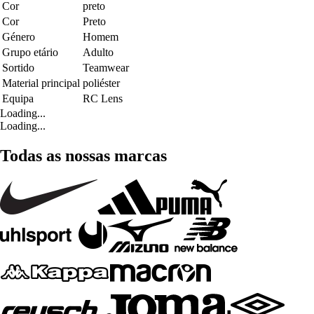
Cor
preto
Cor
Preto
Género
Homem
Grupo etário
Adulto
Sortido
Teamwear
Material principal
poliéster
Equipa
RC Lens
Loading...
Loading...
Todas as nossas marcas