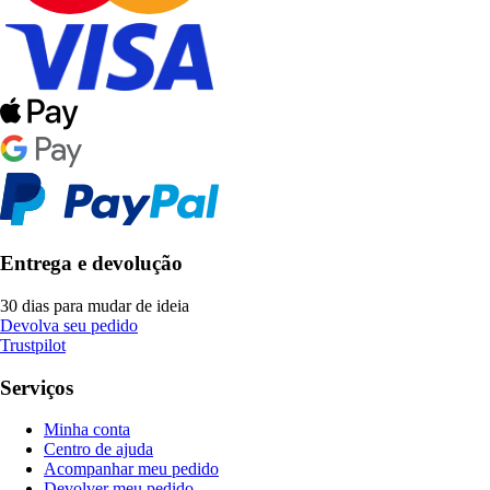
Entrega e devolução
30 dias para mudar de ideia
Devolva seu pedido
Trustpilot
Serviços
Minha conta
Centro de ajuda
Acompanhar meu pedido
Devolver meu pedido