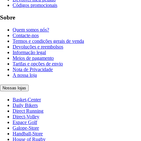
Códigos promocionais
Sobre
Quem somos nós?
Contacte-nos
Termos e condições gerais de venda
Devoluções e reembolsos
Informação legal
Meios de pagamento
Tarifas e opções de envio
Nota de Privacidade
A nossa loja
Nossas lojas
Basket-Center
Daily Bikers
Direct Running
Direct-Volley
Espace Golf
Galope-Store
Handball-Store
House of Rugby