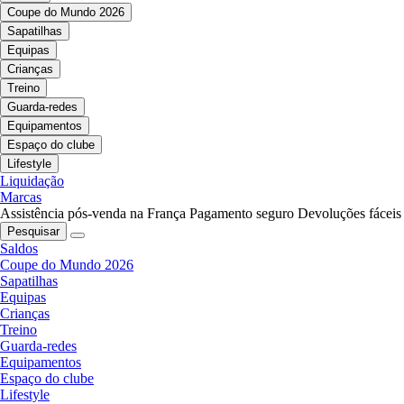
Coupe do Mundo 2026
Sapatilhas
Equipas
Crianças
Treino
Guarda-redes
Equipamentos
Espaço do clube
Lifestyle
Liquidação
Marcas
Assistência pós-venda na França
Pagamento seguro
Devoluções fáceis
Pesquisar
Saldos
Coupe do Mundo 2026
Sapatilhas
Equipas
Crianças
Treino
Guarda-redes
Equipamentos
Espaço do clube
Lifestyle