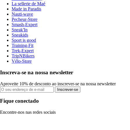
La sellerie de Maé
Made in Paradis
Nauti-wave
Pecheur-Store
Smash-Expert
Sneak'In
Sneakids
Sport is good
Training-Fit
Trek-Expert
TripNBikers
Vélo-Store
Inscreva-se na nossa newsletter
Aproveite 10% de desconto ao inscrever-se na nossa newsletter
Inscrever-se
Fique conectado
Encontre-nos nas redes sociais