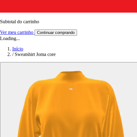
Subtotal do carrinho
Ver meu carrinho
Continuar comprando
Loading...
Início
/
Sweatshirt Joma core