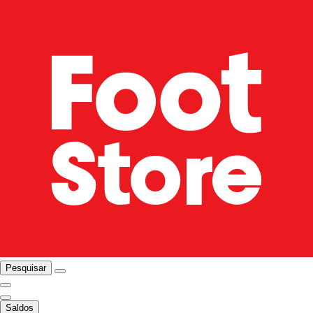
Pesquisar
Saldos