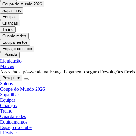
Coupe do Mundo 2026
Sapatilhas
Equipas
Crianças
Treino
Guarda-redes
Equipamentos
Espaço do clube
Lifestyle
Liquidação
Marcas
Assistência pós-venda na França
Pagamento seguro
Devoluções fáceis
Pesquisar
Saldos
Coupe do Mundo 2026
Sapatilhas
Equipas
Crianças
Treino
Guarda-redes
Equipamentos
Espaço do clube
Lifestyle