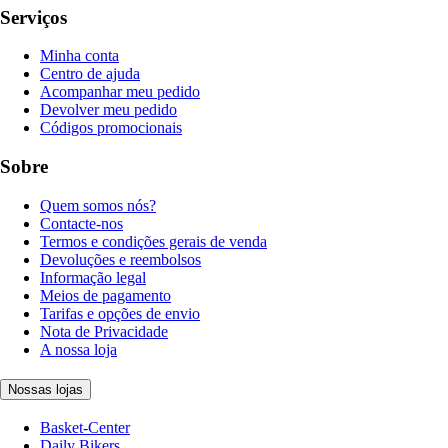
Serviços
Minha conta
Centro de ajuda
Acompanhar meu pedido
Devolver meu pedido
Códigos promocionais
Sobre
Quem somos nós?
Contacte-nos
Termos e condições gerais de venda
Devoluções e reembolsos
Informação legal
Meios de pagamento
Tarifas e opções de envio
Nota de Privacidade
A nossa loja
Nossas lojas
Basket-Center
Daily Bikers