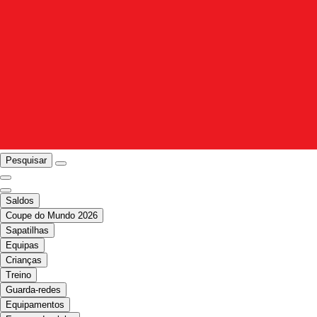
Pesquisar
Saldos
Coupe do Mundo 2026
Sapatilhas
Equipas
Crianças
Treino
Guarda-redes
Equipamentos