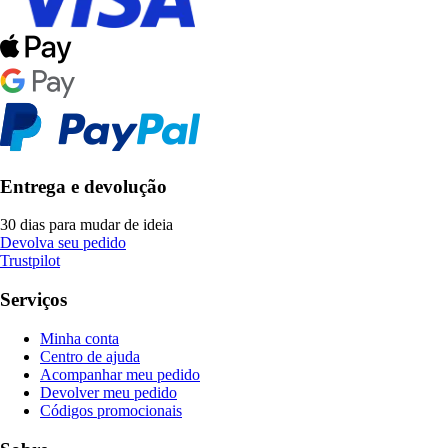
Entrega e devolução
30 dias para mudar de ideia
Devolva seu pedido
Trustpilot
Serviços
Minha conta
Centro de ajuda
Acompanhar meu pedido
Devolver meu pedido
Códigos promocionais