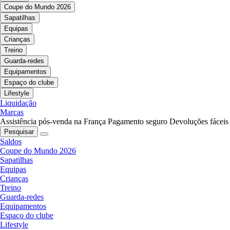
Coupe do Mundo 2026
Sapatilhas
Equipas
Crianças
Treino
Guarda-redes
Equipamentos
Espaço do clube
Lifestyle
Liquidação
Marcas
Assistência pós-venda na França
Pagamento seguro
Devoluções fáceis
Pesquisar
Saldos
Coupe do Mundo 2026
Sapatilhas
Equipas
Crianças
Treino
Guarda-redes
Equipamentos
Espaço do clube
Lifestyle