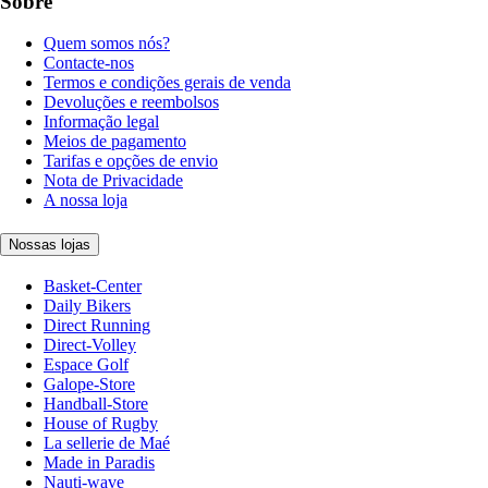
Sobre
Quem somos nós?
Contacte-nos
Termos e condições gerais de venda
Devoluções e reembolsos
Informação legal
Meios de pagamento
Tarifas e opções de envio
Nota de Privacidade
A nossa loja
Nossas lojas
Basket-Center
Daily Bikers
Direct Running
Direct-Volley
Espace Golf
Galope-Store
Handball-Store
House of Rugby
La sellerie de Maé
Made in Paradis
Nauti-wave