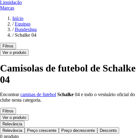
Liquidação
Marcas
Início
/
Equipas
/
Bundesliga
/
Schalke 04
Filtros
Ver o produto
Camisolas de futebol de Schalke
04
Encontrar
camisas de futebol
Schalke
04 e todo o vestuário oficial do
clube nesta categoria.
Filtros
Ver o produto
Relevância
Relevância
Preço crescente
Preço decrescente
Desconto
0 produto