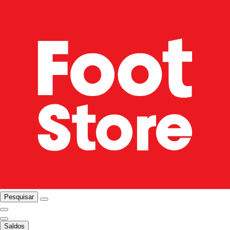
Pesquisar
Saldos