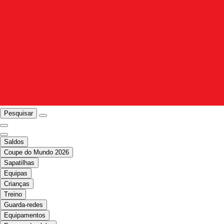
Pesquisar
Saldos
Coupe do Mundo 2026
Sapatilhas
Equipas
Crianças
Treino
Guarda-redes
Equipamentos