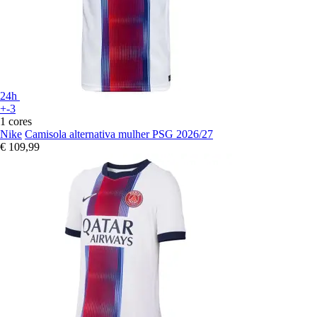
24h
+-3
1 cores
Nike
Camisola alternativa mulher PSG 2026/27
€ 109,99