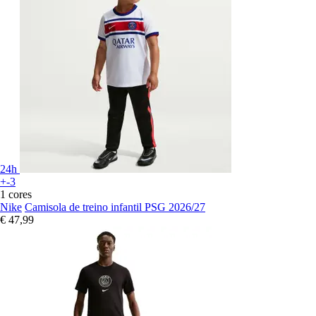
24h
+-3
1 cores
Nike
Camisola de treino infantil PSG 2026/27
€ 47,99