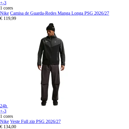
+-3
1 cores
Nike
Camisa de Guarda-Redes Manga Longa PSG 2026/27
€ 119,99
24h
+-3
1 cores
Nike
Veste Full zip PSG 2026/27
€ 134,00