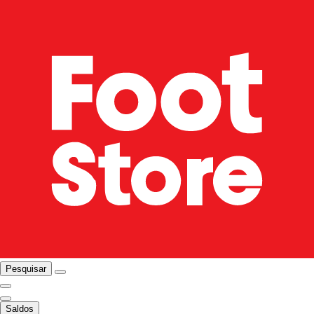
Pesquisar
Saldos