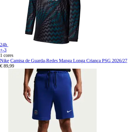
24h
+-3
1 cores
Nike
Camisa de Guarda-Redes Manga Longa Criança PSG 2026/27
€ 89,99