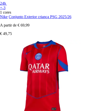
24h
+-3
1 cores
Nike
Conjunto Exterior criança PSG 2025/26
A partir de
€ 69,99
€ 49,75