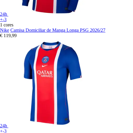
24h
+-3
1 cores
Nike
Camisa Domiciliar de Manga Longa PSG 2026/27
€ 119,99
24h
+-3