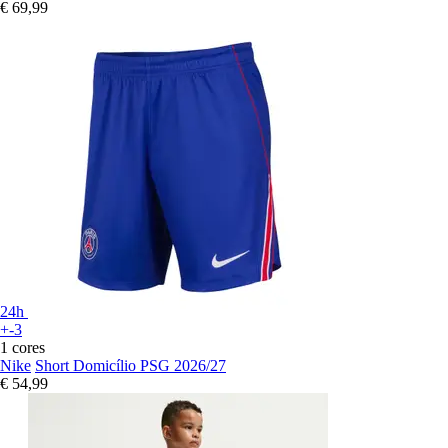
€ 69,99
24h
+-3
1 cores
Nike
Short Domicílio PSG 2026/27
€ 54,99