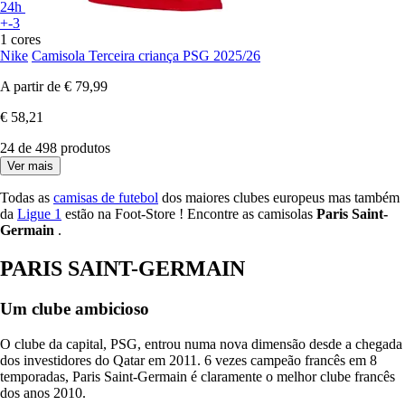
24h
+-3
1 cores
Nike
Camisola Terceira criança PSG 2025/26
A partir de
€ 79,99
€ 58,21
24 de 498 produtos
Ver mais
Todas as
camisas de futebol
dos maiores clubes europeus mas também
da
Ligue 1
estão na Foot-Store ! Encontre as camisolas
Paris Saint-
Germain
.
PARIS SAINT-GERMAIN
Um clube ambicioso
O clube da capital, PSG, entrou numa nova dimensão desde a chegada
dos investidores do Qatar em 2011. 6 vezes campeão francês em 8
temporadas, Paris Saint-Germain é claramente o melhor clube francês
dos anos 2010.