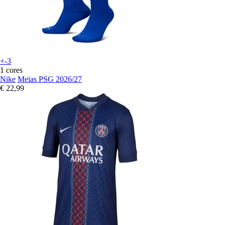
+-3
1 cores
Nike
Meias PSG 2026/27
€ 22,99