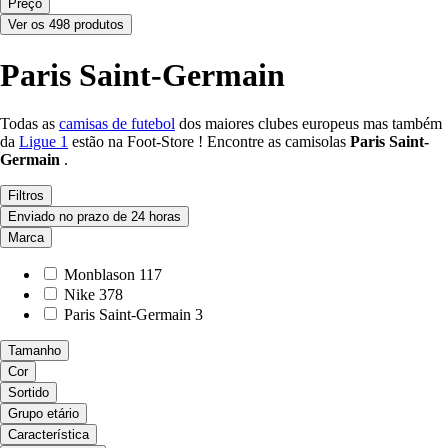
Preço
Ver os 498 produtos
Paris Saint-Germain
Todas as
camisas de futebol
dos maiores clubes europeus mas também
da
Ligue 1
estão na Foot-Store ! Encontre as camisolas
Paris Saint-
Germain
.
Filtros
Enviado no prazo de 24 horas
Marca
Monblason
117
Nike
378
Paris Saint-Germain
3
Tamanho
Cor
Sortido
Grupo etário
Característica