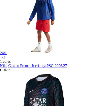
24h
+-3
1 cores
Nike
Casaco Prematch criança PSG 2026/27
€ 94,99