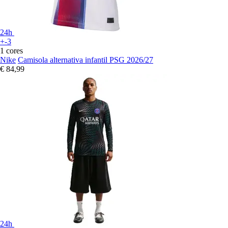
24h
+-3
1 cores
Nike
Camisola alternativa infantil PSG 2026/27
€ 84,99
24h