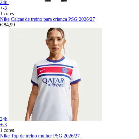
24h
+-3
1 cores
Nike
Calças de treino para criança PSG 2026/27
€ 84,99
24h
+-3
1 cores
Nike
Top de treino mulher PSG 2026/27