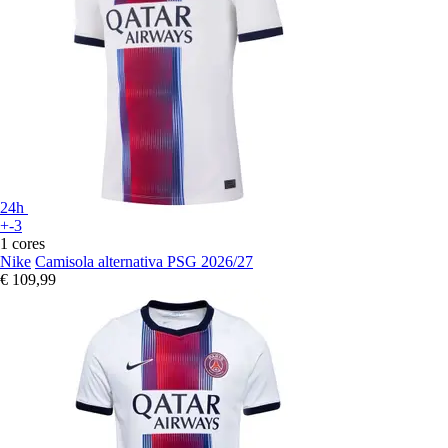
24h
+-3
1 cores
Nike
Camisola alternativa PSG 2026/27
€ 109,99