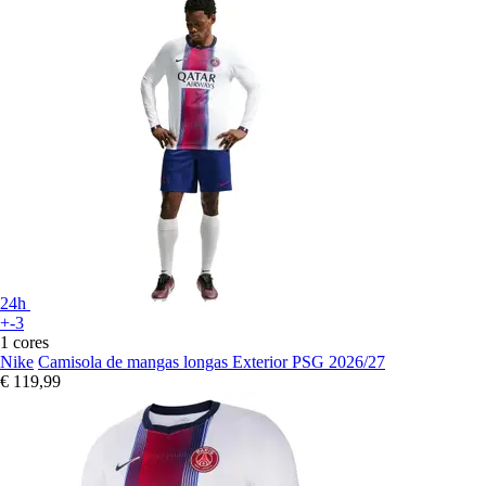
24h
+-3
1 cores
Nike
Camisola de mangas longas Exterior PSG 2026/27
€ 119,99