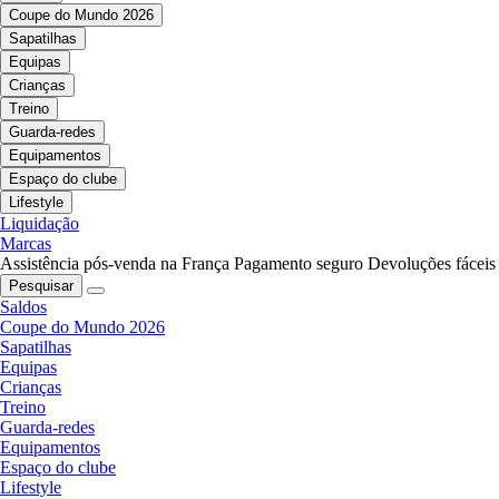
Coupe do Mundo 2026
Sapatilhas
Equipas
Crianças
Treino
Guarda-redes
Equipamentos
Espaço do clube
Lifestyle
Liquidação
Marcas
Assistência pós-venda na França
Pagamento seguro
Devoluções fáceis
Pesquisar
Saldos
Coupe do Mundo 2026
Sapatilhas
Equipas
Crianças
Treino
Guarda-redes
Equipamentos
Espaço do clube
Lifestyle