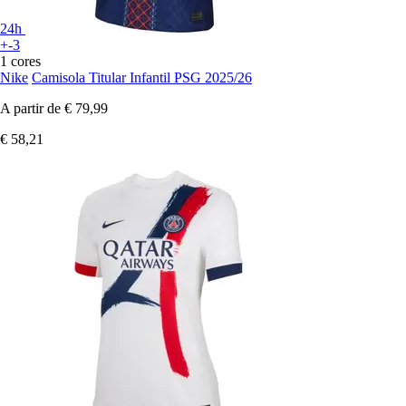
24h
+-3
1 cores
Nike
Camisola Titular Infantil PSG 2025/26
A partir de
€ 79,99
€ 58,21