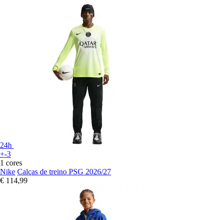
24h
+-3
1 cores
Nike
Calças de treino PSG 2026/27
€ 114,99