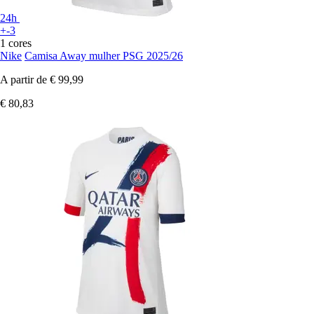
24h
+-3
1 cores
Nike
Camisa Away mulher PSG 2025/26
A partir de
€ 99,99
€ 80,83