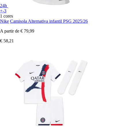
24h
+-3
1 cores
Nike
Camisola Alternativa infantil PSG 2025/26
A partir de
€ 79,99
€ 58,21