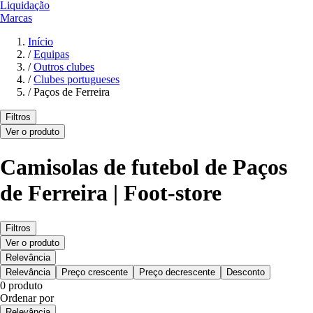
Liquidação
Marcas
Início
/
Equipas
/
Outros clubes
/
Clubes portugueses
/
Paços de Ferreira
Filtros
Ver o produto
Camisolas de futebol de Paços
de Ferreira | Foot-store
Filtros
Ver o produto
Relevância
Relevância
Preço crescente
Preço decrescente
Desconto
0 produto
Ordenar por
Relevância