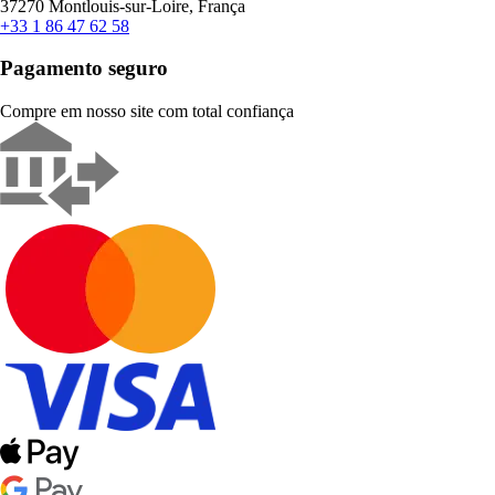
37270 Montlouis-sur-Loire, França
+33 1 86 47 62 58
Pagamento seguro
Compre em nosso site com total confiança