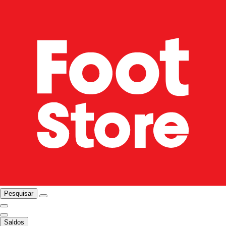
Pesquisar
Saldos