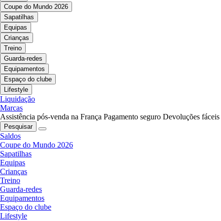
Coupe do Mundo 2026
Sapatilhas
Equipas
Crianças
Treino
Guarda-redes
Equipamentos
Espaço do clube
Lifestyle
Liquidação
Marcas
Assistência pós-venda na França
Pagamento seguro
Devoluções fáceis
Pesquisar
Saldos
Coupe do Mundo 2026
Sapatilhas
Equipas
Crianças
Treino
Guarda-redes
Equipamentos
Espaço do clube
Lifestyle