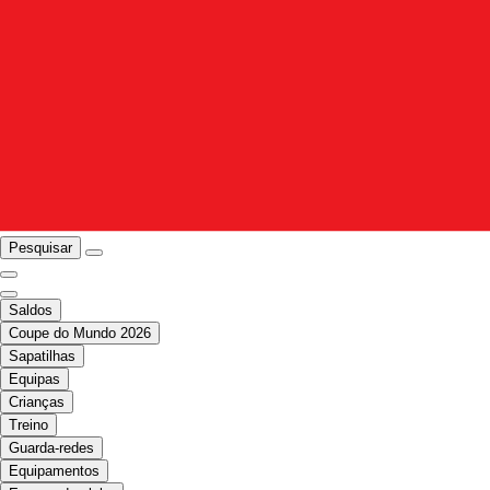
Pesquisar
Saldos
Coupe do Mundo 2026
Sapatilhas
Equipas
Crianças
Treino
Guarda-redes
Equipamentos