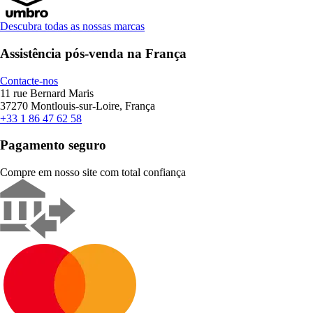
Descubra todas as nossas marcas
Assistência pós-venda na França
Contacte-nos
11 rue Bernard Maris
37270 Montlouis-sur-Loire, França
+33 1 86 47 62 58
Pagamento seguro
Compre em nosso site com total confiança