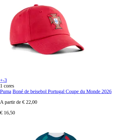
+-3
1 cores
Puma
Boné de beisebol Portugal Coupe du Monde 2026
A partir de
€ 22,00
€ 16,50