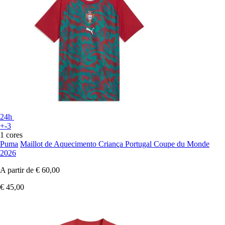
24h
+-3
1 cores
Puma
Maillot de Aquecimento Criança Portugal Coupe du Monde
2026
A partir de
€ 60,00
€ 45,00