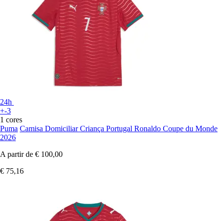
24h
+-3
1 cores
Puma
Camisa Domiciliar Criança Portugal Ronaldo Coupe du Monde
2026
A partir de
€ 100,00
€ 75,16