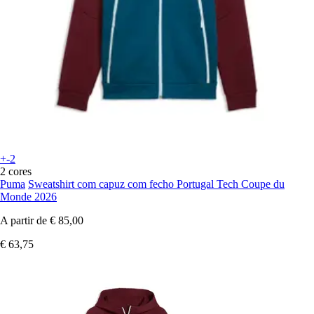
+-2
2 cores
Puma
Sweatshirt com capuz com fecho Portugal Tech Coupe du
Monde 2026
A partir de
€ 85,00
€ 63,75