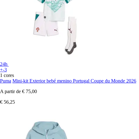
24h
+-3
1 cores
Puma
Mini-kit Exterior bebé menino Portugal Coupe du Monde 2026
A partir de
€ 75,00
€ 56,25