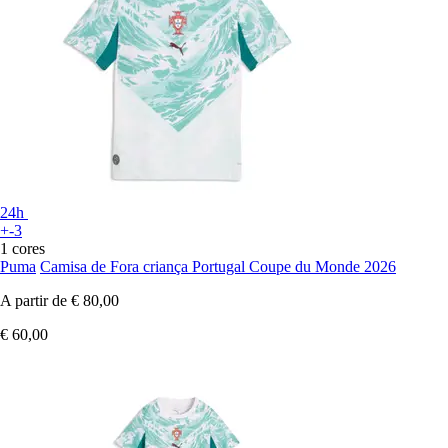
24h
+-3
1 cores
Puma
Camisa de Fora criança Portugal Coupe du Monde 2026
A partir de
€ 80,00
€ 60,00