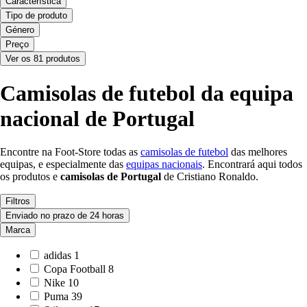
Característica
Tipo de produto
Género
Preço
Ver os 81 produtos
Camisolas de futebol da equipa
nacional de Portugal
Encontre na Foot-Store todas as
camisolas de futebol
das melhores
equipas, e especialmente das
equipas nacionais
. Encontrará aqui todos
os produtos e
camisolas de Portugal
de Cristiano Ronaldo.
Filtros
Enviado no prazo de 24 horas
Marca
adidas
1
Copa Football
8
Nike
10
Puma
39