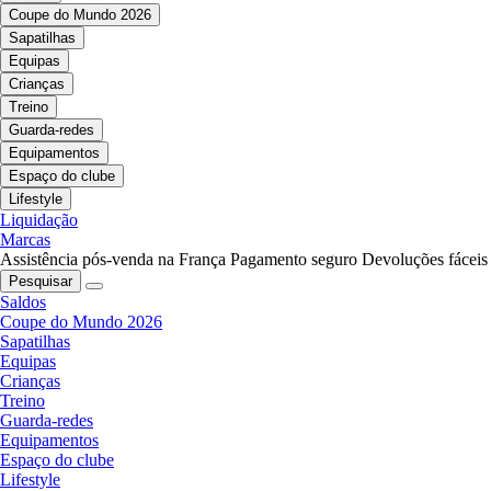
Coupe do Mundo 2026
Sapatilhas
Equipas
Crianças
Treino
Guarda-redes
Equipamentos
Espaço do clube
Lifestyle
Liquidação
Marcas
Assistência pós-venda na França
Pagamento seguro
Devoluções fáceis
Pesquisar
Saldos
Coupe do Mundo 2026
Sapatilhas
Equipas
Crianças
Treino
Guarda-redes
Equipamentos
Espaço do clube
Lifestyle