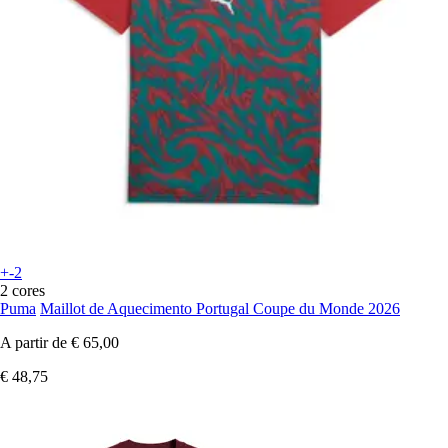
+-2
2 cores
Puma
Maillot de Aquecimento Portugal Coupe du Monde 2026
A partir de
€ 65,00
€ 48,75