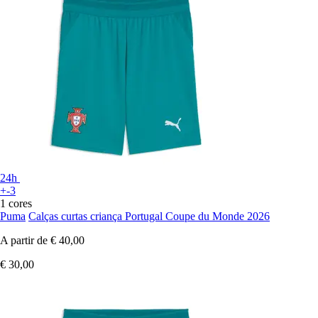
24h
+-3
1 cores
Puma
Calças curtas criança Portugal Coupe du Monde 2026
A partir de
€ 40,00
€ 30,00