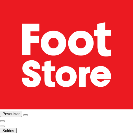
Pesquisar
Saldos