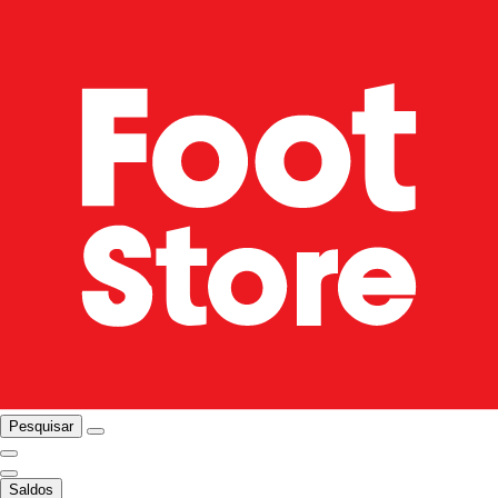
Pesquisar
Saldos