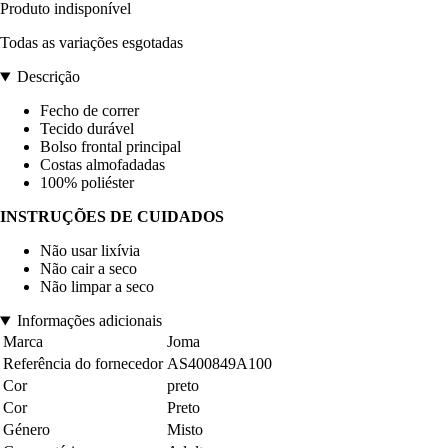
Produto indisponível
Todas as variações esgotadas
Descrição
Fecho de correr
Tecido durável
Bolso frontal principal
Costas almofadadas
100% poliéster
INSTRUÇÕES DE CUIDADOS
Não usar lixívia
Não cair a seco
Não limpar a seco
Informações adicionais
Marca
Joma
Referência do fornecedor
AS400849A100
Cor
preto
Cor
Preto
Género
Misto