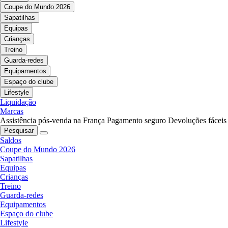
Coupe do Mundo 2026
Sapatilhas
Equipas
Crianças
Treino
Guarda-redes
Equipamentos
Espaço do clube
Lifestyle
Liquidação
Marcas
Assistência pós-venda na França
Pagamento seguro
Devoluções fáceis
Pesquisar
Saldos
Coupe do Mundo 2026
Sapatilhas
Equipas
Crianças
Treino
Guarda-redes
Equipamentos
Espaço do clube
Lifestyle