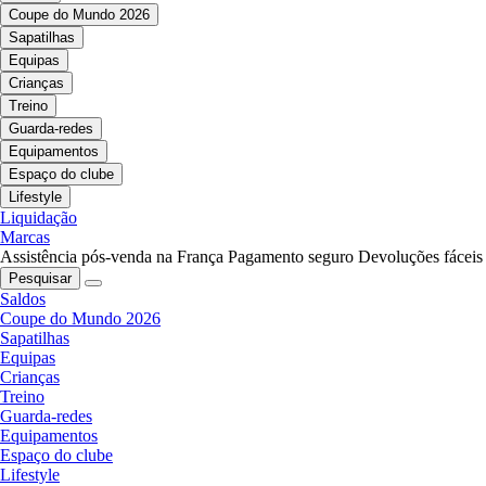
Coupe do Mundo 2026
Sapatilhas
Equipas
Crianças
Treino
Guarda-redes
Equipamentos
Espaço do clube
Lifestyle
Liquidação
Marcas
Assistência pós-venda na França
Pagamento seguro
Devoluções fáceis
Pesquisar
Saldos
Coupe do Mundo 2026
Sapatilhas
Equipas
Crianças
Treino
Guarda-redes
Equipamentos
Espaço do clube
Lifestyle