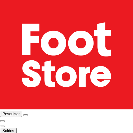
Pesquisar
Saldos