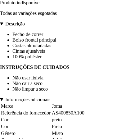
Produto indisponível
Todas as variações esgotadas
Descrição
Fecho de correr
Bolso frontal principal
Costas almofadadas
Cintas ajustáveis
100% poliéster
INSTRUÇÕES DE CUIDADOS
Não usar lixívia
Não cair a seco
Não limpar a seco
Informações adicionais
Marca
Joma
Referência do fornecedor
AS400850A100
Cor
preto
Cor
Preto
Género
Misto