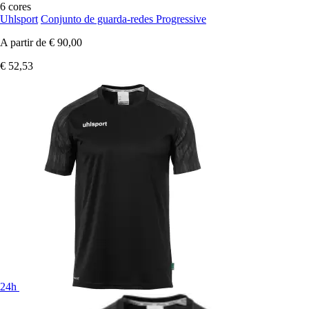
6 cores
Uhlsport
Conjunto de guarda-redes Progressive
A partir de
€ 90,00
€ 52,53
24h