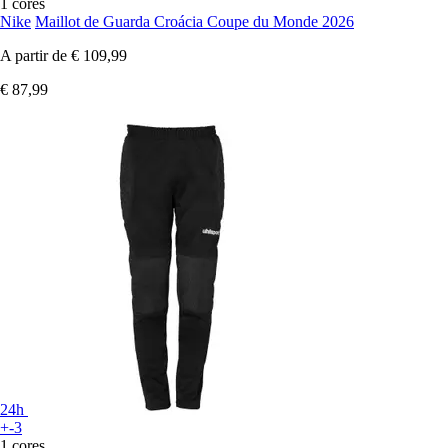
1 cores
Nike
Maillot de Guarda Croácia Coupe du Monde 2026
A partir de
€ 109,99
€ 87,99
24h
+-3
1 cores