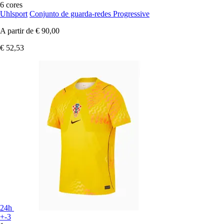
6 cores
Uhlsport
Conjunto de guarda-redes Progressive
A partir de
€ 90,00
€ 52,53
24h
+-3