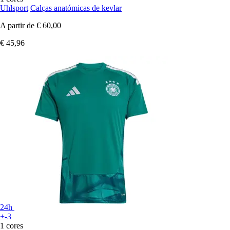
Uhlsport
Calças anatómicas de kevlar
A partir de
€ 60,00
€ 45,96
24h
+-3
1 cores