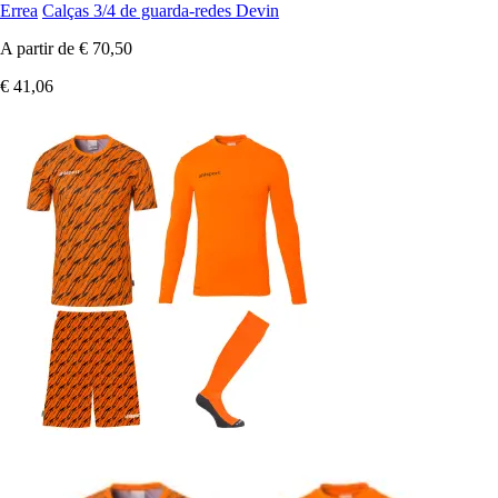
Errea
Calças 3/4 de guarda-redes Devin
A partir de
€ 70,50
€ 41,06