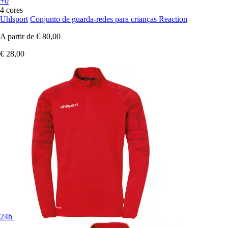
+0
4 cores
Uhlsport
Conjunto de guarda-redes para crianças Reaction
A partir de
€ 80,00
€ 28,00
24h