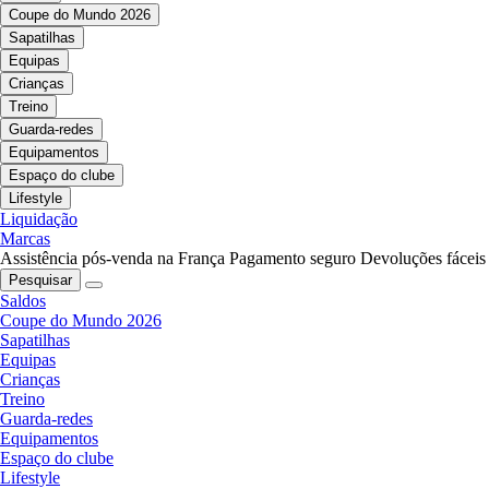
Coupe do Mundo 2026
Sapatilhas
Equipas
Crianças
Treino
Guarda-redes
Equipamentos
Espaço do clube
Lifestyle
Liquidação
Marcas
Assistência pós-venda na França
Pagamento seguro
Devoluções fáceis
Pesquisar
Saldos
Coupe do Mundo 2026
Sapatilhas
Equipas
Crianças
Treino
Guarda-redes
Equipamentos
Espaço do clube
Lifestyle