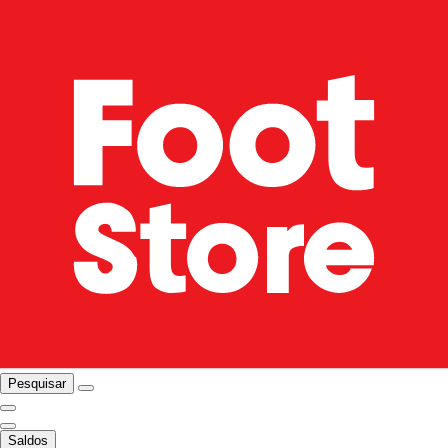
Pesquisar
Saldos