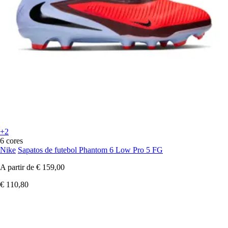
+2
6 cores
Nike
Sapatos de futebol Phantom 6 Low Pro 5 FG
A partir de
€ 159,00
€ 110,80