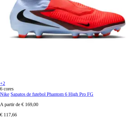
+2
6 cores
Nike
Sapatos de futebol Phantom 6 High Pro FG
A partir de
€ 169,00
€ 117,66