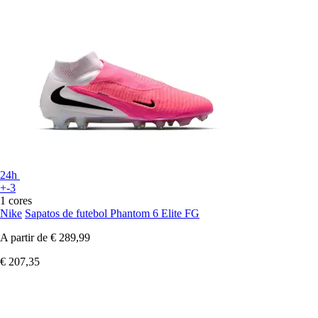
24h
+-3
1 cores
Nike
Sapatos de futebol Phantom 6 Elite FG
A partir de
€ 289,99
€ 207,35