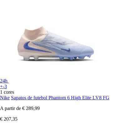
24h
+-3
1 cores
Nike
Sapatos de futebol Phantom 6 High Elite LV8 FG
A partir de
€ 289,99
€ 207,35