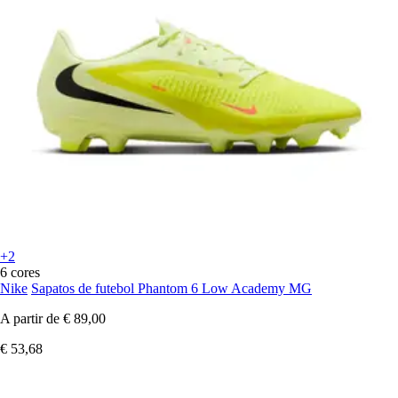
+2
6 cores
Nike
Sapatos de futebol Phantom 6 Low Academy MG
A partir de
€ 89,00
€ 53,68