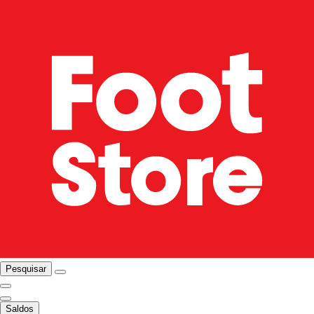
Pesquisar
Saldos