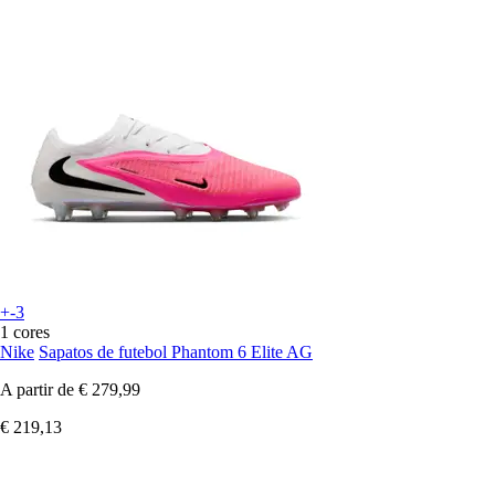
+-3
1 cores
Nike
Sapatos de futebol Phantom 6 Elite AG
A partir de
€ 279,99
€ 219,13