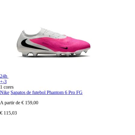
24h
+-3
1 cores
Nike
Sapatos de futebol Phantom 6 Pro FG
A partir de
€ 159,00
€ 115,03