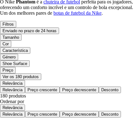
O Nike
Phantom
é a
chuteira de futebol
perfeita para os jogadores,
oferecendo um conforto incrível e um controlo de bola excepcional.
Um dos melhores pares de
botas de futebol da Nike
.
Filtros
Enviado no prazo de 24 horas
Tamanho
Cor
Característica
Género
Shoe Surface
Preço
Ver os 180 produtos
Relevância
Relevância
Preço crescente
Preço decrescente
Desconto
180 produtos
Ordenar por
Relevância
Relevância
Preço crescente
Preço decrescente
Desconto