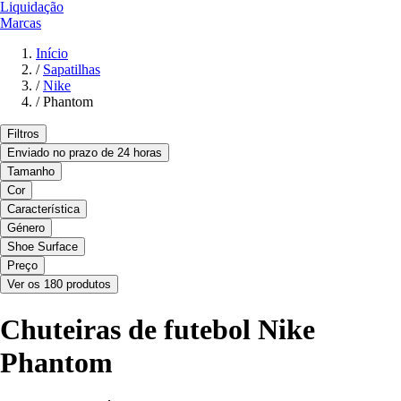
Liquidação
Marcas
Início
/
Sapatilhas
/
Nike
/
Phantom
Filtros
Enviado no prazo de 24 horas
Tamanho
Cor
Característica
Género
Shoe Surface
Preço
Ver os 180 produtos
Chuteiras de futebol Nike
Phantom