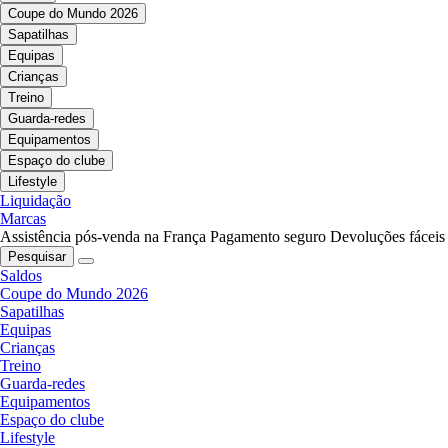
Coupe do Mundo 2026
Sapatilhas
Equipas
Crianças
Treino
Guarda-redes
Equipamentos
Espaço do clube
Lifestyle
Liquidação
Marcas
Assistência pós-venda na França
Pagamento seguro
Devoluções fáceis
Pesquisar
Saldos
Coupe do Mundo 2026
Sapatilhas
Equipas
Crianças
Treino
Guarda-redes
Equipamentos
Espaço do clube
Lifestyle