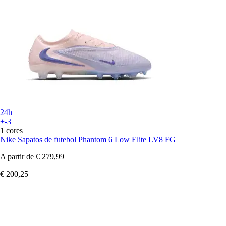
24h
+-3
1 cores
Nike
Sapatos de futebol Phantom 6 Low Elite LV8 FG
A partir de
€ 279,99
€ 200,25