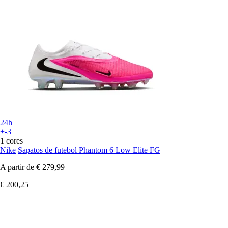
24h
+-3
1 cores
Nike
Sapatos de futebol Phantom 6 Low Elite FG
A partir de
€ 279,99
€ 200,25