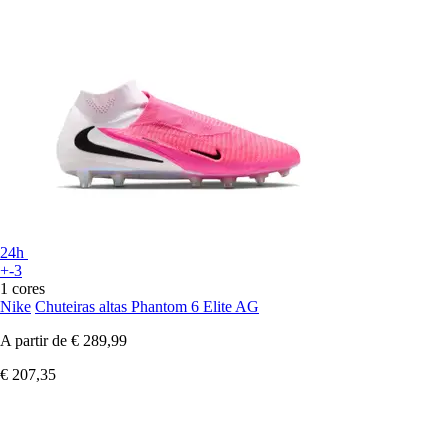
24h
+-3
1 cores
Nike
Chuteiras altas Phantom 6 Elite AG
A partir de
€ 289,99
€ 207,35