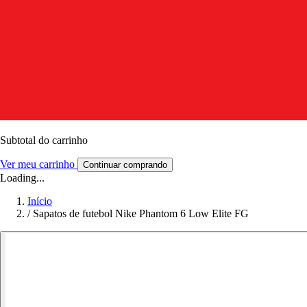
Subtotal do carrinho
Ver meu carrinho
Continuar comprando
Loading...
Início
/
Sapatos de futebol Nike Phantom 6 Low Elite FG