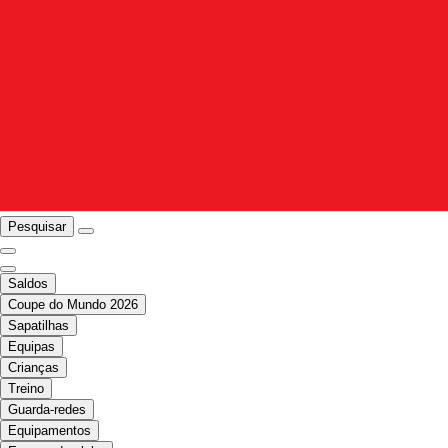
Pesquisar
Saldos
Coupe do Mundo 2026
Sapatilhas
Equipas
Crianças
Treino
Guarda-redes
Equipamentos