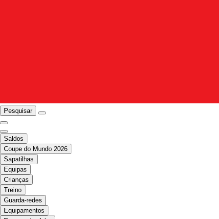
Pesquisar
Saldos
Coupe do Mundo 2026
Sapatilhas
Equipas
Crianças
Treino
Guarda-redes
Equipamentos