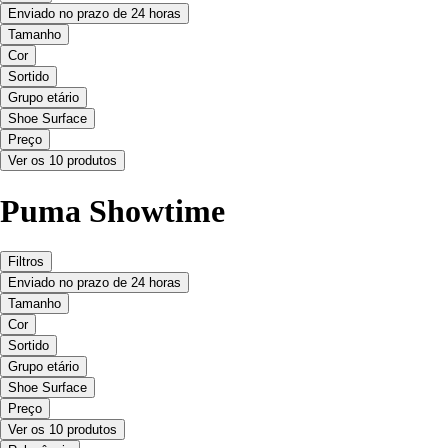
Enviado no prazo de 24 horas
Tamanho
Cor
Sortido
Grupo etário
Shoe Surface
Preço
Ver os 10 produtos
Puma Showtime
Filtros
Enviado no prazo de 24 horas
Tamanho
Cor
Sortido
Grupo etário
Shoe Surface
Preço
Ver os 10 produtos