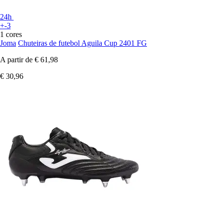
24h
+-3
1 cores
Joma
Chuteiras de futebol Aguila Cup 2401 FG
A partir de
€ 61,98
€ 30,96