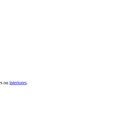
es ou
interiores
.