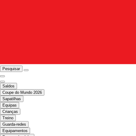
Pesquisar
Saldos
Coupe do Mundo 2026
Sapatilhas
Equipas
Crianças
Treino
Guarda-redes
Equipamentos