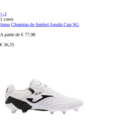
+-3
1 cores
Joma
Chuteiras de futebol Aguila Cup SG
A partir de
€ 77,98
€ 36,55