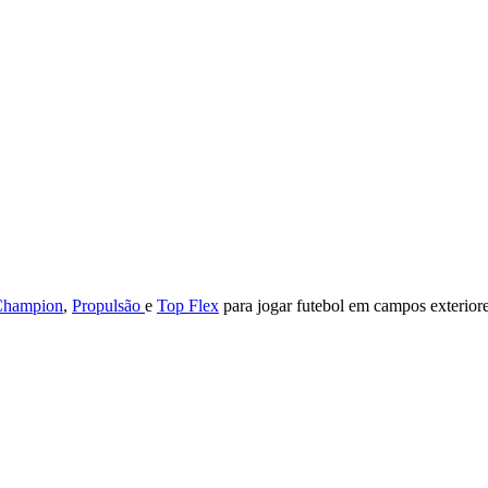
Champion
,
Propulsão
e
Top Flex
para jogar futebol em campos exterior