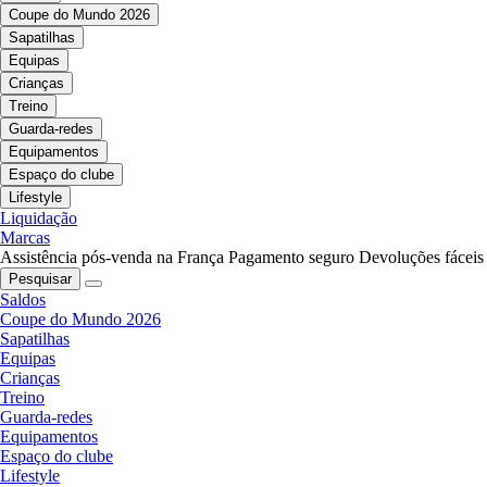
Coupe do Mundo 2026
Sapatilhas
Equipas
Crianças
Treino
Guarda-redes
Equipamentos
Espaço do clube
Lifestyle
Liquidação
Marcas
Assistência pós-venda na França
Pagamento seguro
Devoluções fáceis
Pesquisar
Saldos
Coupe do Mundo 2026
Sapatilhas
Equipas
Crianças
Treino
Guarda-redes
Equipamentos
Espaço do clube
Lifestyle