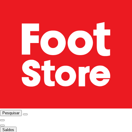
Pesquisar
Saldos