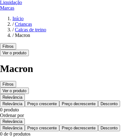
Liquidação
Marcas
Início
/
Crianças
/
Calças de treino
/
Macron
Filtros
Ver o produto
Macron
Filtros
Ver o produto
Relevância
Relevância
Preço crescente
Preço decrescente
Desconto
0 produto
Ordenar por
Relevância
Relevância
Preço crescente
Preço decrescente
Desconto
0 de 0 produtos