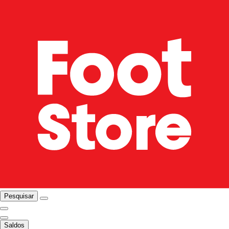
Pesquisar
Saldos