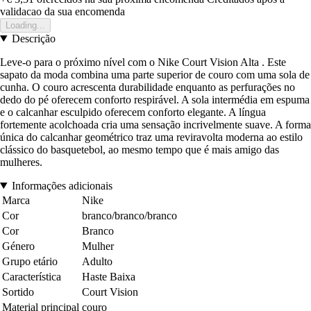
validacao da sua encomenda
Loading...
Descrição
Leve-o para o próximo nível com o Nike Court Vision Alta . Este
sapato da moda combina uma parte superior de couro com uma sola de
cunha. O couro acrescenta durabilidade enquanto as perfurações no
dedo do pé oferecem conforto respirável. A sola intermédia em espuma
e o calcanhar esculpido oferecem conforto elegante. A língua
fortemente acolchoada cria uma sensação incrivelmente suave. A forma
única do calcanhar geométrico traz uma reviravolta moderna ao estilo
clássico do basquetebol, ao mesmo tempo que é mais amigo das
mulheres.
Informações adicionais
Marca
Nike
Cor
branco/branco/branco
Cor
Branco
Género
Mulher
Grupo etário
Adulto
Característica
Haste Baixa
Sortido
Court Vision
Material principal
couro