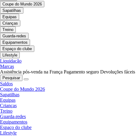
Coupe do Mundo 2026
Sapatilhas
Equipas
Crianças
Treino
Guarda-redes
Equipamentos
Espaço do clube
Lifestyle
Liquidação
Marcas
Assistência pós-venda na França
Pagamento seguro
Devoluções fáceis
Pesquisar
Saldos
Coupe do Mundo 2026
Sapatilhas
Equipas
Crianças
Treino
Guarda-redes
Equipamentos
Espaço do clube
Lifestyle