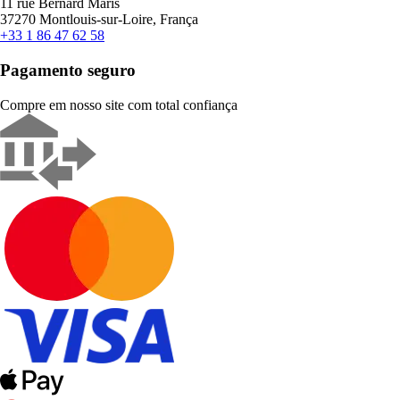
11 rue Bernard Maris
37270 Montlouis-sur-Loire, França
+33 1 86 47 62 58
Pagamento seguro
Compre em nosso site com total confiança