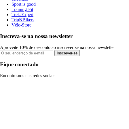
Sport is good
Training-Fit
Trek-Expert
TripNBikers
Vélo-Store
Inscreva-se na nossa newsletter
Aproveite 10% de desconto ao inscrever-se na nossa newsletter
Inscrever-se
Fique conectado
Encontre-nos nas redes sociais