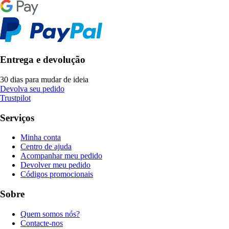
Entrega e devolução
30 dias para mudar de ideia
Devolva seu pedido
Trustpilot
Serviços
Minha conta
Centro de ajuda
Acompanhar meu pedido
Devolver meu pedido
Códigos promocionais
Sobre
Quem somos nós?
Contacte-nos