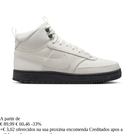
A partir de
€ 89,99
€ 60,46
-33%
+€ 3,02
oferecidos na sua proxima encomenda
Creditados apos a