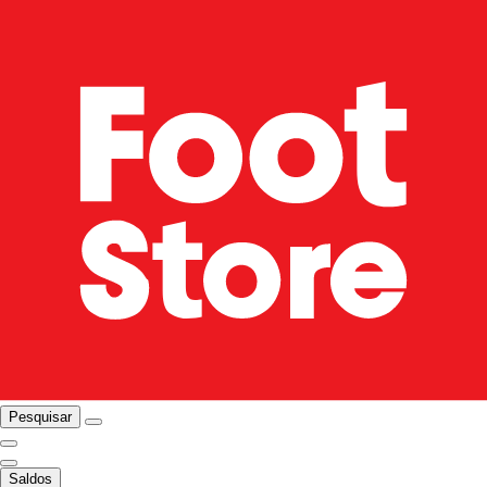
Pesquisar
Saldos