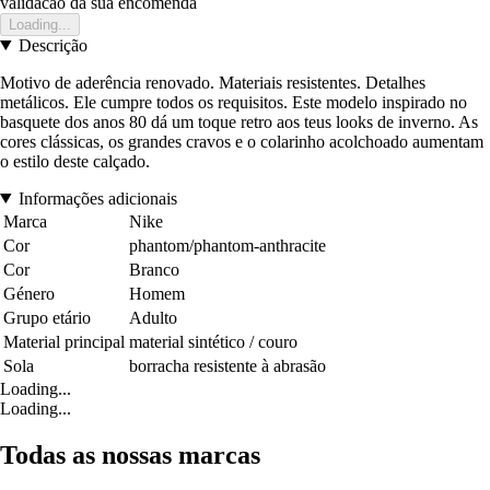
validacao da sua encomenda
Loading...
Descrição
Motivo de aderência renovado. Materiais resistentes. Detalhes
metálicos. Ele cumpre todos os requisitos. Este modelo inspirado no
basquete dos anos 80 dá um toque retro aos teus looks de inverno. As
cores clássicas, os grandes cravos e o colarinho acolchoado aumentam
o estilo deste calçado.
Informações adicionais
Marca
Nike
Cor
phantom/phantom-anthracite
Cor
Branco
Género
Homem
Grupo etário
Adulto
Material principal
material sintético / couro
Sola
borracha resistente à abrasão
Loading...
Loading...
Todas as nossas marcas