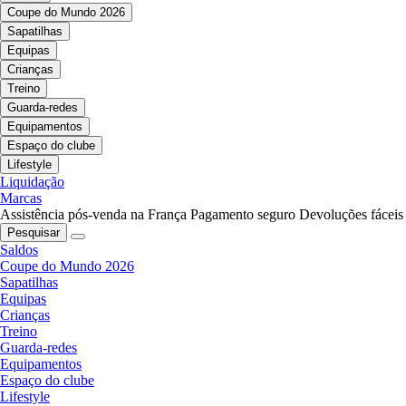
Coupe do Mundo 2026
Sapatilhas
Equipas
Crianças
Treino
Guarda-redes
Equipamentos
Espaço do clube
Lifestyle
Liquidação
Marcas
Assistência pós-venda na França
Pagamento seguro
Devoluções fáceis
Pesquisar
Saldos
Coupe do Mundo 2026
Sapatilhas
Equipas
Crianças
Treino
Guarda-redes
Equipamentos
Espaço do clube
Lifestyle