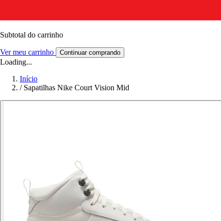
Subtotal do carrinho
Ver meu carrinho
Continuar comprando
Loading...
Início
/
Sapatilhas Nike Court Vision Mid