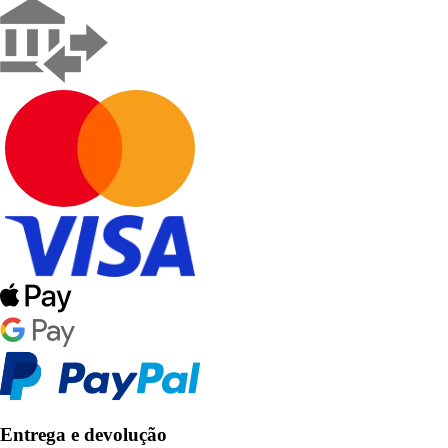
Entrega e devolução