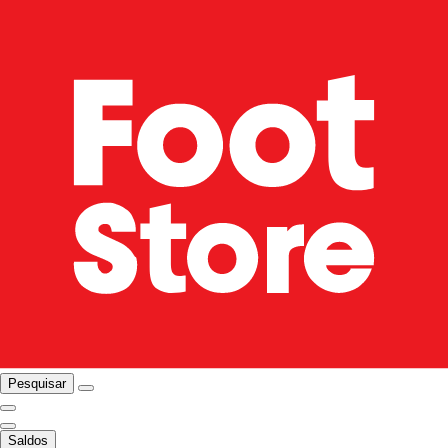
Pesquisar
Saldos