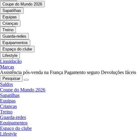
Coupe do Mundo 2026
Sapatilhas
Equipas
Crianças
Treino
Guarda-redes
Equipamentos
Espaço do clube
Lifestyle
Liquidação
Marcas
Assistência pós-venda na França
Pagamento seguro
Devoluções fáceis
Pesquisar
Saldos
Coupe do Mundo 2026
Sapatilhas
Equipas
Crianças
Treino
Guarda-redes
Equipamentos
Espaço do clube
Lifestyle