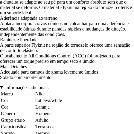
a chuteira se adapte ao seu pé para um conforto absoluto sem que o
material se deforme. O material Flyknit na região do tornozelo oferece
um suporte ideal.
Aderência adaptada ao terreno
A placa incorpora cravos cônicos no calcanhar para uma aderência e
estabilidade ótimas durante paradas rápidas e mudanças de direção,
independentemente das condições.
Rapidez e liberdade
A parte superior Flyknit na região do tornozelo oferece uma sensação
de conforto elástico.
O acabamento All Conditions Control (ACC) foi projetado para
oferecer um toque preciso em tempo seco e úmido.
Mais Detalhes
Adequada para campos de grama levemente úmidos
Solado com amortecimento
Informações adicionais
Marca
Nike
Cor
hot lava/white
Cor
Laranja
Género
Homem
Grupo etário
Adulto
Característica
Terra seca
Sortido
Tiempo