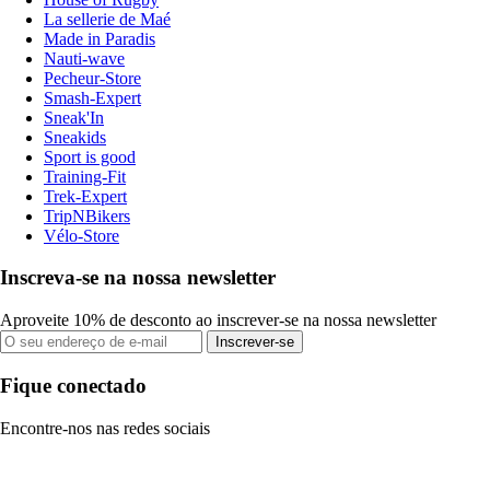
La sellerie de Maé
Made in Paradis
Nauti-wave
Pecheur-Store
Smash-Expert
Sneak'In
Sneakids
Sport is good
Training-Fit
Trek-Expert
TripNBikers
Vélo-Store
Inscreva-se na nossa newsletter
Aproveite 10% de desconto ao inscrever-se na nossa newsletter
Inscrever-se
Fique conectado
Encontre-nos nas redes sociais