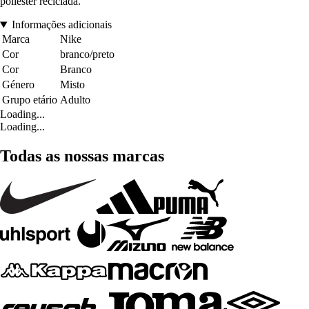
poliéster reciclada.
Informações adicionais
Marca
Nike
Cor
branco/preto
Cor
Branco
Género
Misto
Grupo etário
Adulto
Loading...
Loading...
Todas as nossas marcas