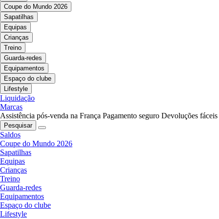
Coupe do Mundo 2026
Sapatilhas
Equipas
Crianças
Treino
Guarda-redes
Equipamentos
Espaço do clube
Lifestyle
Liquidação
Marcas
Assistência pós-venda na França
Pagamento seguro
Devoluções fáceis
Pesquisar
Saldos
Coupe do Mundo 2026
Sapatilhas
Equipas
Crianças
Treino
Guarda-redes
Equipamentos
Espaço do clube
Lifestyle