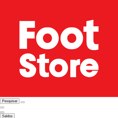
Pesquisar
Saldos