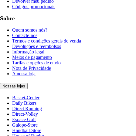
Devolver meu pedido
Códigos promocionais
Sobre
Quem somos nós?
Contacte-nos
Termos e condições gerais de venda
Devoluções e reembolsos
Informação legal
Meios de pagamento
Tarifas e opções de envio
Nota de Privacidade
A nossa loja
Nossas lojas
Basket-Center
Daily Bikers
Direct Running
Direct-Volley
Espace Golf
Galope-Store
Handball-Store
House of Rugby