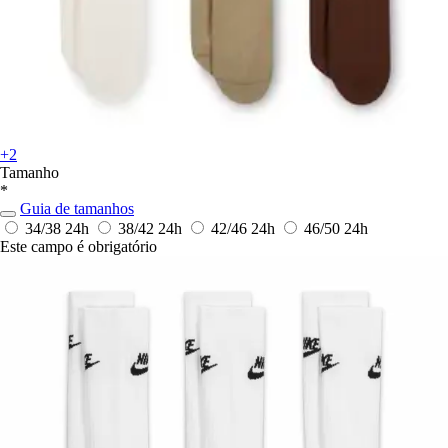
+2
Tamanho
*
Guia de tamanhos
34/38
24h
38/42
24h
42/46
24h
46/50
24h
Este campo é obrigatório