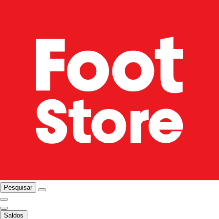
Pesquisar
Saldos