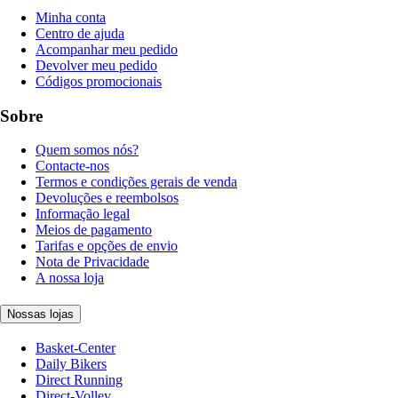
Minha conta
Centro de ajuda
Acompanhar meu pedido
Devolver meu pedido
Códigos promocionais
Sobre
Quem somos nós?
Contacte-nos
Termos e condições gerais de venda
Devoluções e reembolsos
Informação legal
Meios de pagamento
Tarifas e opções de envio
Nota de Privacidade
A nossa loja
Nossas lojas
Basket-Center
Daily Bikers
Direct Running
Direct-Volley