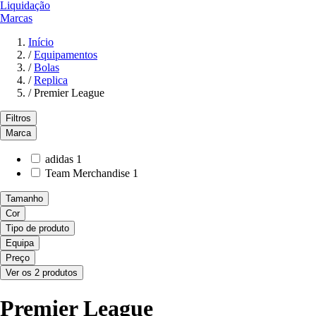
Liquidação
Marcas
Início
/
Equipamentos
/
Bolas
/
Replica
/
Premier League
Filtros
Marca
adidas
1
Team Merchandise
1
Tamanho
Cor
Tipo de produto
Equipa
Preço
Ver os 2 produtos
Premier League