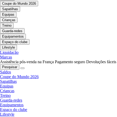
Coupe do Mundo 2026
Sapatilhas
Equipas
Crianças
Treino
Guarda-redes
Equipamentos
Espaço do clube
Lifestyle
Liquidação
Marcas
Assistência pós-venda na França
Pagamento seguro
Devoluções fáceis
Pesquisar
Saldos
Coupe do Mundo 2026
Sapatilhas
Equipas
Crianças
Treino
Guarda-redes
Equipamentos
Espaço do clube
Lifestyle