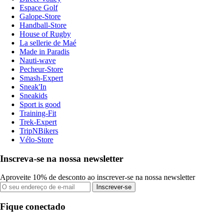
Espace Golf
Galope-Store
Handball-Store
House of Rugby
La sellerie de Maé
Made in Paradis
Nauti-wave
Pecheur-Store
Smash-Expert
Sneak'In
Sneakids
Sport is good
Training-Fit
Trek-Expert
TripNBikers
Vélo-Store
Inscreva-se na nossa newsletter
Aproveite 10% de desconto ao inscrever-se na nossa newsletter
Inscrever-se
Fique conectado