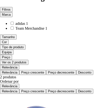
Filtros
Marca
adidas
1
Team Merchandise
1
Tamanho
Cor
Tipo de produto
Equipa
Preço
Ver os 2 produtos
Relevância
Relevância
Preço crescente
Preço decrescente
Desconto
2 produtos
Ordenar por
Relevância
Relevância
Preço crescente
Preço decrescente
Desconto