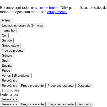
Encontre aqui todos os
sacos de futebol
Nike
para ir às suas sessões de
treino ou jogos com todo o seu
equipamento
.
Filtros
Enviado no prazo de 24 horas
Tamanho
Cor
Sortido
Grupo etário
Tipo de produto
Género
Sport
Equipa
Preço
Ver os 115 produtos
Relevância
Relevância
Preço crescente
Preço decrescente
Desconto
115 produtos
Ordenar por
Relevância
Relevância
Preço crescente
Preço decrescente
Desconto