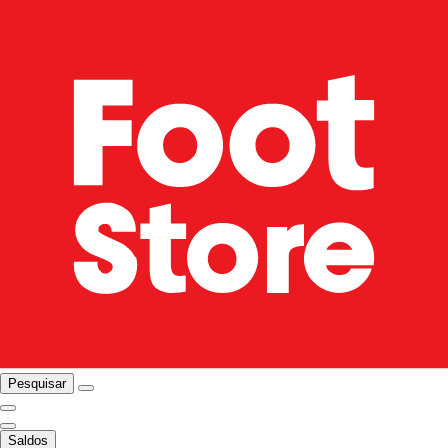
Pesquisar
Saldos