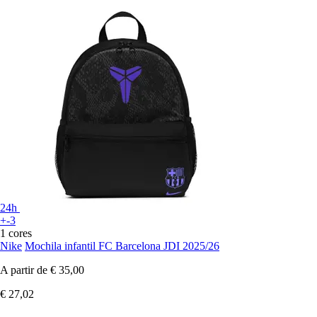
24h
+-3
1 cores
Nike
Mochila infantil FC Barcelona JDI 2025/26
A partir de
€ 35,00
€ 27,02