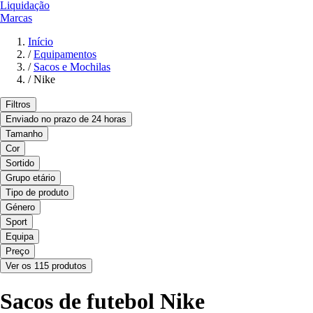
Liquidação
Marcas
Início
/
Equipamentos
/
Sacos e Mochilas
/
Nike
Filtros
Enviado no prazo de 24 horas
Tamanho
Cor
Sortido
Grupo etário
Tipo de produto
Género
Sport
Equipa
Preço
Ver os 115 produtos
Sacos de futebol Nike