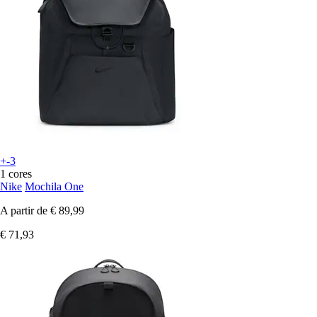
+-3
1 cores
Nike
Mochila One
A partir de
€ 89,99
€ 71,93