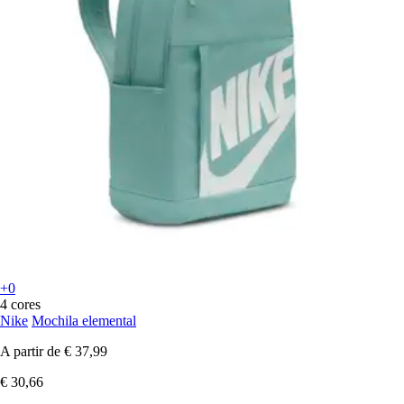
+0
4 cores
Nike
Mochila elemental
A partir de
€ 37,99
€ 30,66