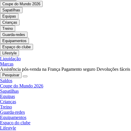
Coupe do Mundo 2026
Sapatilhas
Equipas
Crianças
Treino
Guarda-redes
Equipamentos
Espaço do clube
Lifestyle
Liquidação
Marcas
Assistência pós-venda na França
Pagamento seguro
Devoluções fáceis
Pesquisar
Saldos
Coupe do Mundo 2026
Sapatilhas
Equipas
Crianças
Treino
Guarda-redes
Equipamentos
Espaço do clube
Lifestyle