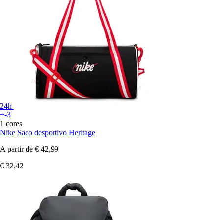
24h
+-3
1 cores
Nike
Saco desportivo Heritage
A partir de
€ 42,99
€ 32,42