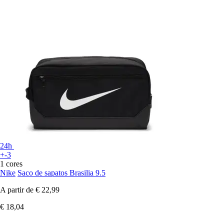
24h
+-3
1 cores
Nike
Saco de sapatos Brasilia 9.5
A partir de
€ 22,99
€ 18,04