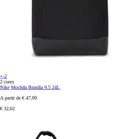
+-2
2 cores
Nike
Mochila Brasilia 9.5 24L
A partir de
€ 47,99
€ 32,62