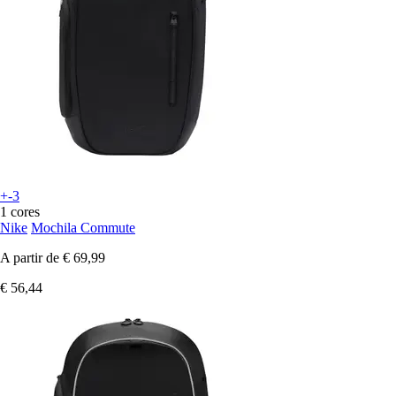
+-3
1 cores
Nike
Mochila Commute
A partir de
€ 69,99
€ 56,44