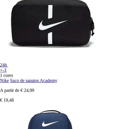
24h
+-3
1 cores
Nike
Saco de sapatos Academy
A partir de
€ 24,99
€ 19,48