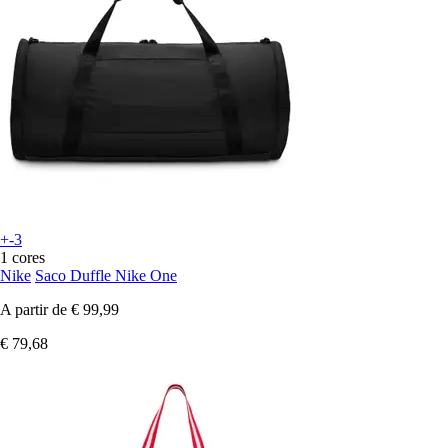
+-3
1 cores
Nike
Saco Duffle Nike One
A partir de
€ 99,99
€ 79,68