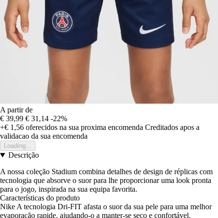
A partir de
€ 39,99
€ 31,14
-22%
+€ 1,56
oferecidos na sua proxima encomenda
Creditados apos a
validacao da sua encomenda
Loading...
Descrição
A nossa coleção Stadium combina detalhes de design de réplicas com
tecnologia que absorve o suor para lhe proporcionar uma look pronta
para o jogo, inspirada na sua equipa favorita.
Características do produto
Nike A tecnologia Dri-FIT afasta o suor da sua pele para uma melhor
evaporação rapide, ajudando-o a manter-se seco e confortável.