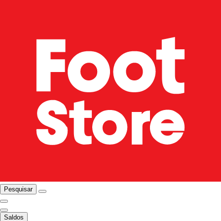
Pesquisar
Saldos