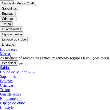
Coupe do Mundo 2026
Sapatilhas
Equipas
Crianças
Treino
Guarda-redes
Equipamentos
Espaço do clube
Lifestyle
Liquidação
Marcas
Assistência pós-venda na França
Pagamento seguro
Devoluções fáceis
Pesquisar
Saldos
Coupe do Mundo 2026
Sapatilhas
Equipas
Crianças
Treino
Guarda-redes
Equipamentos
Espaço do clube
Lifestyle