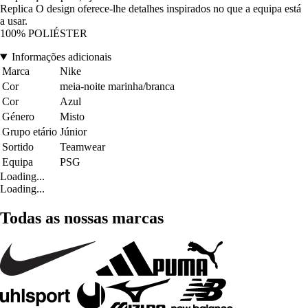
Replica O design oferece-lhe detalhes inspirados no que a equipa está
a usar.
100% POLIÉSTER
Informações adicionais
Marca
Nike
Cor
meia-noite marinha/branca
Cor
Azul
Género
Misto
Grupo etário
Júnior
Sortido
Teamwear
Equipa
PSG
Loading...
Loading...
Todas as nossas marcas