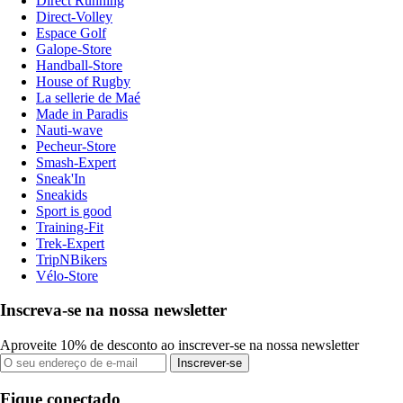
Direct Running
Direct-Volley
Espace Golf
Galope-Store
Handball-Store
House of Rugby
La sellerie de Maé
Made in Paradis
Nauti-wave
Pecheur-Store
Smash-Expert
Sneak'In
Sneakids
Sport is good
Training-Fit
Trek-Expert
TripNBikers
Vélo-Store
Inscreva-se na nossa newsletter
Aproveite 10% de desconto ao inscrever-se na nossa newsletter
Inscrever-se
Fique conectado