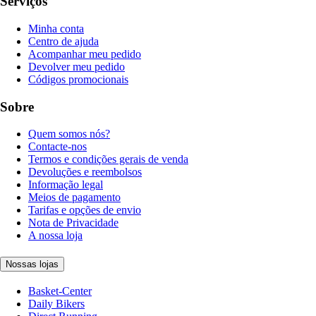
Serviços
Minha conta
Centro de ajuda
Acompanhar meu pedido
Devolver meu pedido
Códigos promocionais
Sobre
Quem somos nós?
Contacte-nos
Termos e condições gerais de venda
Devoluções e reembolsos
Informação legal
Meios de pagamento
Tarifas e opções de envio
Nota de Privacidade
A nossa loja
Nossas lojas
Basket-Center
Daily Bikers