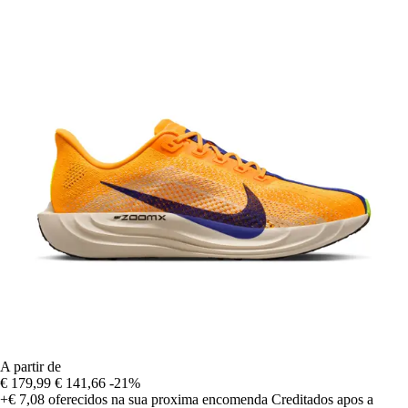
A partir de
€ 179,99
€ 141,66
-21%
+€ 7,08
oferecidos na sua proxima encomenda
Creditados apos a