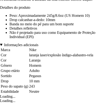
Detalhes do produto
Peso: Aproximadamente 245g/8.6oz (US Homem 10)
Drop calcanhar-a-dedo: 10mm
Banda no meio do pé para um bom suporte
Detalhes refletivos
Não é projetado para uso como Equipamento de Proteção
Individual (EPI)
Informações adicionais
Marca
Nike
Cor
laranja laser/explosão índigo-alabastro-vela
Cor
Laranja
Género
Homem
Grupo etário
Adulto
Sortido
Pegasus
Drop
10 mm
Peso do sapato (g)
243
Estabilidade
Neutre
Loading...
Loading...