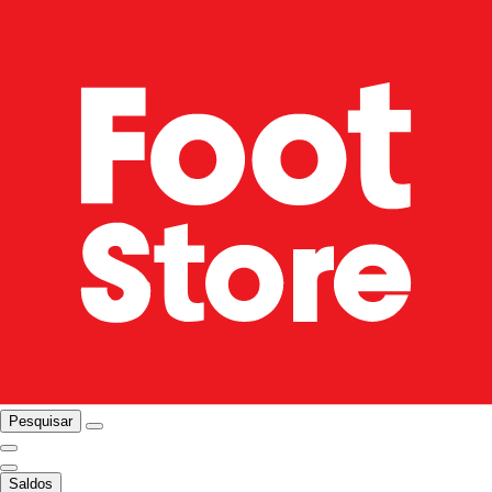
Pesquisar
Saldos