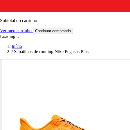
Subtotal do carrinho
Ver meu carrinho
Continuar comprando
Loading...
Início
/
Sapatilhas de running Nike Pegasus Plus