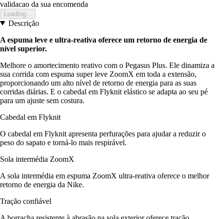
validacao da sua encomenda
Loading...
Descrição
A espuma leve e ultra-reativa oferece um retorno de energia de
nível superior.
Melhore o amortecimento reativo com o Pegasus Plus. Ele dinamiza a
sua corrida com espuma super leve ZoomX em toda a extensão,
proporcionando um alto nível de retorno de energia para as suas
corridas diárias. E o cabedal em Flyknit elástico se adapta ao seu pé
para um ajuste sem costura.
Cabedal em Flyknit
O cabedal em Flyknit apresenta perfurações para ajudar a reduzir o
peso do sapato e torná-lo mais respirável.
Sola intermédia ZoomX
A sola intermédia em espuma ZoomX ultra-reativa oferece o melhor
retorno de energia da Nike.
Tração confiável
A borracha resistente à abrasão na sola exterior oferece tração.