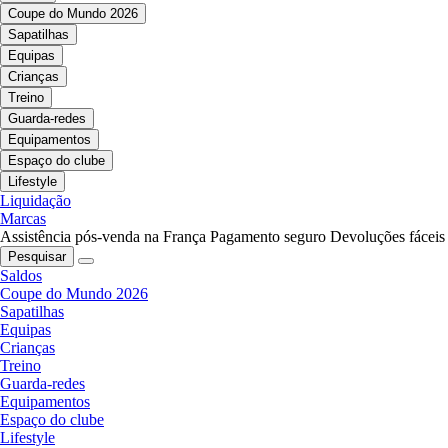
Coupe do Mundo 2026
Sapatilhas
Equipas
Crianças
Treino
Guarda-redes
Equipamentos
Espaço do clube
Lifestyle
Liquidação
Marcas
Assistência pós-venda na França
Pagamento seguro
Devoluções fáceis
Pesquisar
Saldos
Coupe do Mundo 2026
Sapatilhas
Equipas
Crianças
Treino
Guarda-redes
Equipamentos
Espaço do clube
Lifestyle