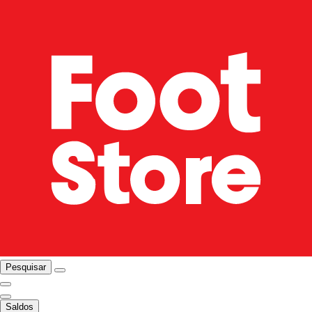
Pesquisar
Saldos