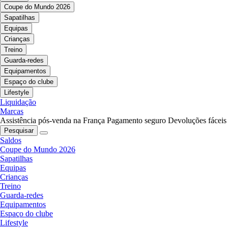
Coupe do Mundo 2026
Sapatilhas
Equipas
Crianças
Treino
Guarda-redes
Equipamentos
Espaço do clube
Lifestyle
Liquidação
Marcas
Assistência pós-venda na França
Pagamento seguro
Devoluções fáceis
Pesquisar
Saldos
Coupe do Mundo 2026
Sapatilhas
Equipas
Crianças
Treino
Guarda-redes
Equipamentos
Espaço do clube
Lifestyle