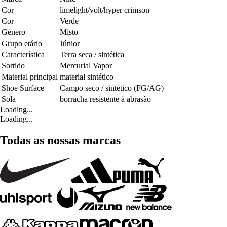
Cor
limelight/volt/hyper crimson
Cor
Verde
Género
Misto
Grupo etário
Júnior
Característica
Terra seca / sintética
Sortido
Mercurial Vapor
Material principal
material sintético
Shoe Surface
Campo seco / sintético (FG/AG)
Sola
borracha resistente à abrasão
Loading...
Loading...
Todas as nossas marcas