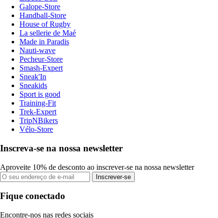
Galope-Store
Handball-Store
House of Rugby
La sellerie de Maé
Made in Paradis
Nauti-wave
Pecheur-Store
Smash-Expert
Sneak'In
Sneakids
Sport is good
Training-Fit
Trek-Expert
TripNBikers
Vélo-Store
Inscreva-se na nossa newsletter
Aproveite 10% de desconto ao inscrever-se na nossa newsletter
Inscrever-se
Fique conectado
Encontre-nos nas redes sociais