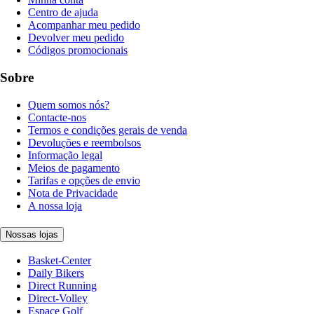
Centro de ajuda
Acompanhar meu pedido
Devolver meu pedido
Códigos promocionais
Sobre
Quem somos nós?
Contacte-nos
Termos e condições gerais de venda
Devoluções e reembolsos
Informação legal
Meios de pagamento
Tarifas e opções de envio
Nota de Privacidade
A nossa loja
Nossas lojas
Basket-Center
Daily Bikers
Direct Running
Direct-Volley
Espace Golf