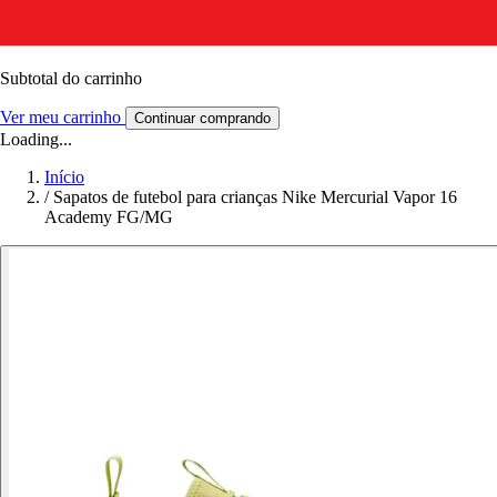
Subtotal do carrinho
Ver meu carrinho
Continuar comprando
Loading...
Início
/
Sapatos de futebol para crianças Nike Mercurial Vapor 16
Academy FG/MG