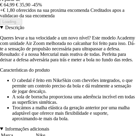
€ 64,99
€ 35,90
-45%
+€ 1,80
oferecidos na sua proxima encomenda
Creditados apos a
validacao da sua encomenda
Loading...
Descrição
Queres levar a tua velocidade a um novo nível? Este modelo Academy
com unidade Air Zoom melhorada no calcanhar foi feito para isso. Dá-
te a sensação de propulsão necessária para ultrapassar a defesa.
Resultado: é a nossa Mercurial mais reativa de todas. Perfeita para
deixar a defesa adversária para trás e meter a bola no fundo das redes.
Características do produto
O cabedal é feito em NikeSkin com chevrões integrados, o que
permite um controlo preciso da bola e dá realmente a sensação
de jogar descalço.
A sola de borracha proporciona uma aderência incrível em todas
as superfícies sintéticas.
Trocámos a malha elástica da geração anterior por uma malha
adaptável que oferece mais flexibilidade e suporte,
aproximando-te mais da bola.
Informações adicionais
Marca
Nike