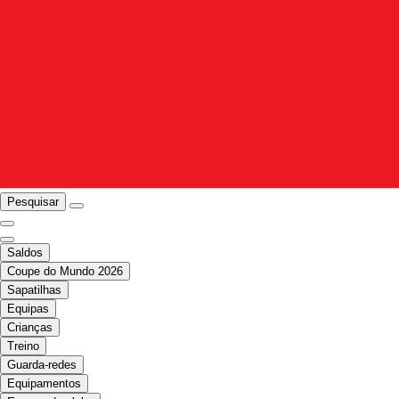
Pesquisar
Saldos
Coupe do Mundo 2026
Sapatilhas
Equipas
Crianças
Treino
Guarda-redes
Equipamentos