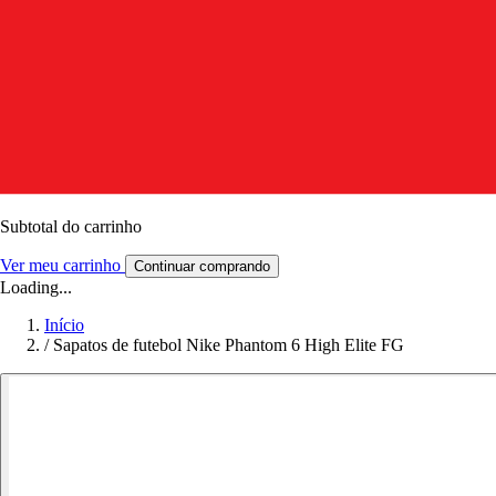
Subtotal do carrinho
Ver meu carrinho
Continuar comprando
Loading...
Início
/
Sapatos de futebol Nike Phantom 6 High Elite FG