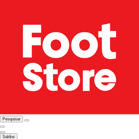
Pesquisar
Saldos