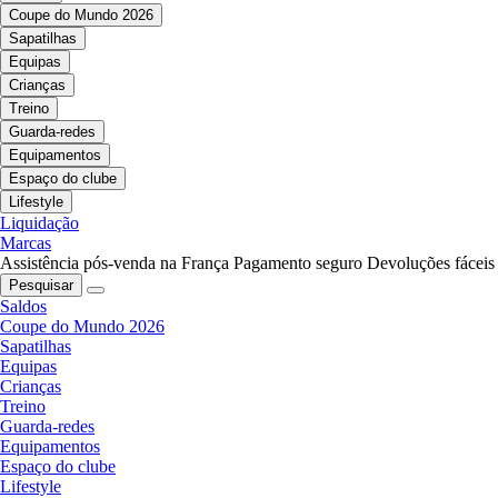
Coupe do Mundo 2026
Sapatilhas
Equipas
Crianças
Treino
Guarda-redes
Equipamentos
Espaço do clube
Lifestyle
Liquidação
Marcas
Assistência pós-venda na França
Pagamento seguro
Devoluções fáceis
Pesquisar
Saldos
Coupe do Mundo 2026
Sapatilhas
Equipas
Crianças
Treino
Guarda-redes
Equipamentos
Espaço do clube
Lifestyle