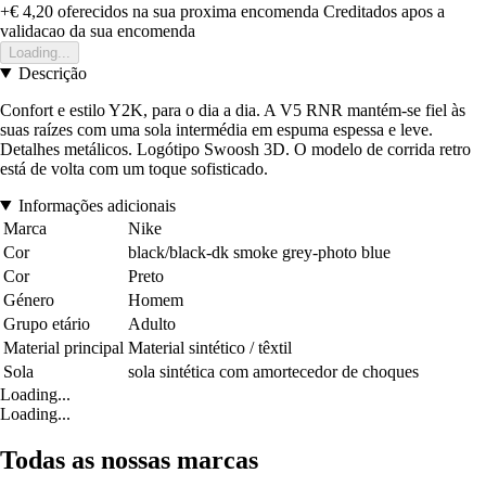
+€ 4,20
oferecidos na sua proxima encomenda
Creditados apos a
validacao da sua encomenda
Loading...
Descrição
Confort e estilo Y2K, para o dia a dia. A V5 RNR mantém-se fiel às
suas raízes com uma sola intermédia em espuma espessa e leve.
Detalhes metálicos. Logótipo Swoosh 3D. O modelo de corrida retro
está de volta com um toque sofisticado.
Informações adicionais
Marca
Nike
Cor
black/black-dk smoke grey-photo blue
Cor
Preto
Género
Homem
Grupo etário
Adulto
Material principal
Material sintético / têxtil
Sola
sola sintética com amortecedor de choques
Loading...
Loading...
Todas as nossas marcas