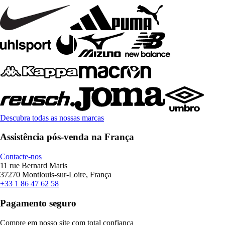
Descubra todas as nossas marcas
Assistência pós-venda na França
Contacte-nos
11 rue Bernard Maris
37270 Montlouis-sur-Loire, França
+33 1 86 47 62 58
Pagamento seguro
Compre em nosso site com total confiança