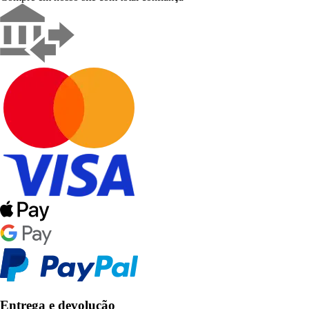
Entrega e devolução