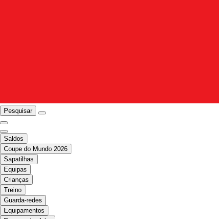
Pesquisar
Saldos
Coupe do Mundo 2026
Sapatilhas
Equipas
Crianças
Treino
Guarda-redes
Equipamentos